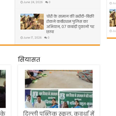
June 24, 2026
0
Ju
चोरी के सामान की खरीदी-बिक्री
रोकने कबीरधाम पुलिस का
अभियान, 07 कबाड़ी दुकानों पर
Ju
छापा
June 17, 2026
0
सियासत
 के
दिल्ली पब्लिक स्कूल, कवर्धा में