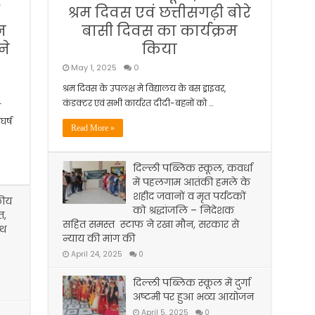
श्रम दिवस एवं छत्तीसगढ़ी बोरे
न
बासी दिवस का कार्यक्रम
ने
किया
May 1, 2025
0
श्रम दिवस के उपलक्ष मे विद्यालय के बस ड्राइवर,
कंडक्टर एवं सभी कार्यरत दीदी-बहनों को …
े
घर्ष
Read More »
दिल्ली पब्लिक स्कूल, कवर्धा
में पहलगाम आतंकी हमले के
शहीद जवानों व मृत पर्यटकों
कीय
को श्रद्धांजलि – निदेशक
त,
सहित समस्त स्टाफ ने रखा मौन, सरकार से
ाथ
न्याय की मांग की
April 24, 2025
0
दिल्ली पब्लिक स्कूल में दुर्गा
अष्टमी पर हुआ भव्य आयोजन
April 5, 2025
0