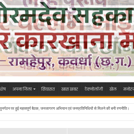
शेष
अपना जिला
सियासत
खास खबर
टेक्नोलॉजी
खेल
मनोरं
 के पुनर्गठन पर हुई महत्वपूर्ण बैठक, जनजागरण अभियान एवं जनप्रतिनिधियों से मिलने की बनी रणनीति।