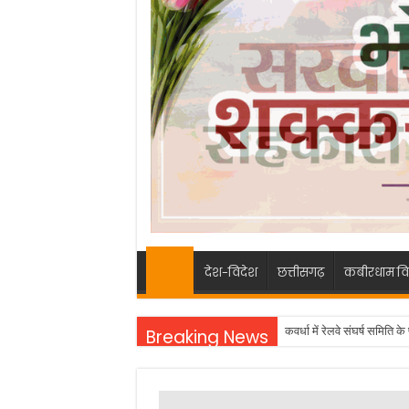
देश-विदेश
छत्तीसगढ़
कबीरधाम वि
कवर्धा में रेलवे संघर्ष समिति
Breaking News