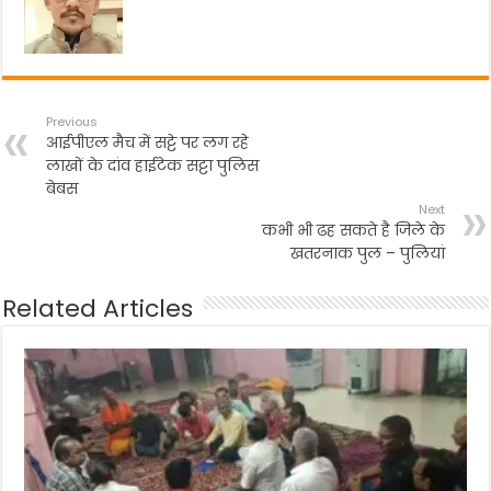
k
Previous
आईपीएल मैच में सट्टे पर लग रहे
लाखों के दांव हाईटेक सट्टा पुलिस
बेबस
Next
कभी भी ढह सकते है जिले के
खतरनाक पुल – पुलियां
Related Articles