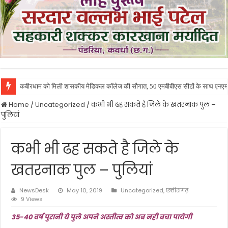
कबीरधाम को मिली शासकीय मेडिकल कॉलेज की सौगात, 50 एमबीबीएस सीटों के साथ एनएमसी ने
Home
/
Uncategorized
/
कभी भी ढह सकते है जिले के खतरनाक पुल –
पुलियां
कभी भी ढह सकते है जिले के
खतरनाक पुल – पुलियां
NewsDesk
May 10, 2019
Uncategorized
,
छत्तीसगढ़
9 Views
35-40 वर्ष पुरानी ये पुले अपने अस्तीत्व को अब नही बचा पायेगी