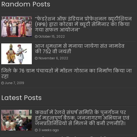
Random Posts
“फेडरेशन ऑफ़ इंडियन प्रोफेशनल ब्यूटीशियन
(FIPB) द्वारा कोरबा में ब्यूटी सेमिनार का किया
गया सफल आयोजन”
October 15, 2022
आज धूमधाम से मनाया जायेगा संत नामदेव
की 752 वी जयंती
November 6, 2022
जिले के 76 ग्राम पंचायतों में मॉडल गोठान का निर्माण किया जा
रहा
June 7, 2019
Latest Posts
कवर्धा में रेलवे संघर्ष समिति के पुनर्गठन पर
हुई महत्वपूर्ण बैठक, जनजागरण अभियान एवं
जनप्रतिनिधियों से मिलने की बनी रणनीति।
3 weeks ago