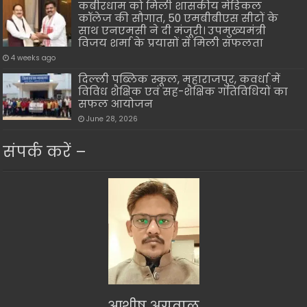
कबीरधाम को मिली शासकीय मेडिकल
कॉलेज की सौगात, 50 एमबीबीएस सीटों के
साथ एनएमसी ने दी मंजूरी। उपमुख्यमंत्री
विजय शर्मा के प्रयासों से मिली सफलता
4 weeks ago
दिल्ली पब्लिक स्कूल, महाराजपुर, कवर्धा में
विविध शैक्षिक एवं सह-शैक्षिक गतिविधियों का
सफल आयोजन
June 28, 2026
संपर्क करें –
आशीष अग्रवाल