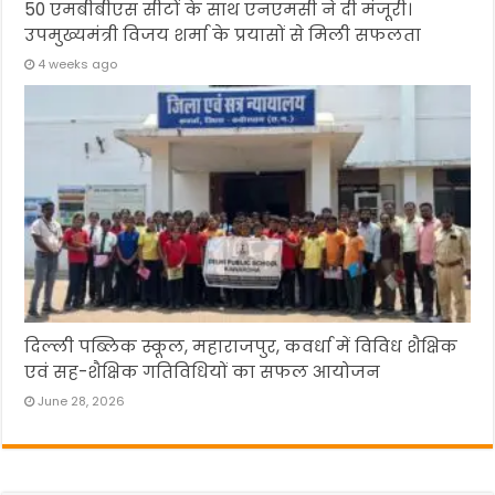
50 एमबीबीएस सीटों के साथ एनएमसी ने दी मंजूरी।
उपमुख्यमंत्री विजय शर्मा के प्रयासों से मिली सफलता
4 weeks ago
दिल्ली पब्लिक स्कूल, महाराजपुर, कवर्धा में विविध शैक्षिक
एवं सह-शैक्षिक गतिविधियों का सफल आयोजन
June 28, 2026