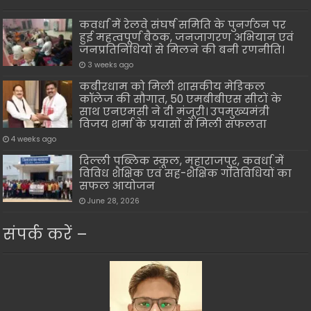
कवर्धा में रेलवे संघर्ष समिति के पुनर्गठन पर
हुई महत्वपूर्ण बैठक, जनजागरण अभियान एवं
जनप्रतिनिधियों से मिलने की बनी रणनीति।
3 weeks ago
कबीरधाम को मिली शासकीय मेडिकल
कॉलेज की सौगात, 50 एमबीबीएस सीटों के
साथ एनएमसी ने दी मंजूरी। उपमुख्यमंत्री
विजय शर्मा के प्रयासों से मिली सफलता
4 weeks ago
दिल्ली पब्लिक स्कूल, महाराजपुर, कवर्धा में
विविध शैक्षिक एवं सह-शैक्षिक गतिविधियों का
सफल आयोजन
June 28, 2026
संपर्क करें –