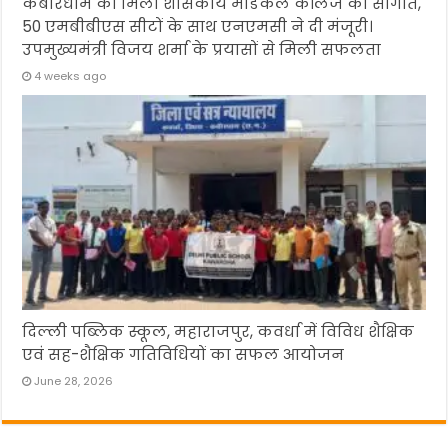
कबीरधाम को मिली शासकीय मेडिकल कॉलेज की सौगात,
50 एमबीबीएस सीटों के साथ एनएमसी ने दी मंजूरी।
उपमुख्यमंत्री विजय शर्मा के प्रयासों से मिली सफलता
4 weeks ago
दिल्ली पब्लिक स्कूल, महाराजपुर, कवर्धा में विविध शैक्षिक
एवं सह-शैक्षिक गतिविधियों का सफल आयोजन
June 28, 2026