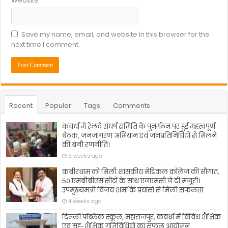
Website
Save my name, email, and website in this browser for the
next time I comment.
Recent
Popular
Tags
Comments
कवर्धा में रेलवे संघर्ष समिति के पुनर्गठन पर हुई महत्वपूर्ण
बैठक, जनजागरण अभियान एवं जनप्रतिनिधियों से मिलने
की बनी रणनीति।
3 weeks ago
कबीरधाम को मिली शासकीय मेडिकल कॉलेज की सौगात,
50 एमबीबीएस सीटों के साथ एनएमसी ने दी मंजूरी।
उपमुख्यमंत्री विजय शर्मा के प्रयासों से मिली सफलता
4 weeks ago
दिल्ली पब्लिक स्कूल, महाराजपुर, कवर्धा में विविध शैक्षिक
एवं सह-शैक्षिक गतिविधियों का सफल आयोजन