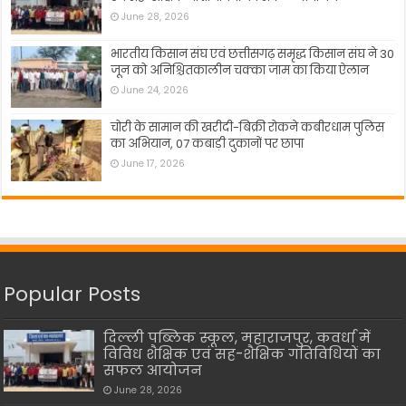
June 28, 2026
भारतीय किसान संघ एवं छत्तीसगढ़ समृद्ध किसान संघ ने 30
जून को अनिश्चितकालीन चक्का जाम का किया ऐलान
June 24, 2026
चोरी के सामान की खरीदी-बिक्री रोकने कबीरधाम पुलिस
का अभियान, 07 कबाड़ी दुकानों पर छापा
June 17, 2026
Popular Posts
दिल्ली पब्लिक स्कूल, महाराजपुर, कवर्धा में
विविध शैक्षिक एवं सह-शैक्षिक गतिविधियों का
सफल आयोजन
June 28, 2026