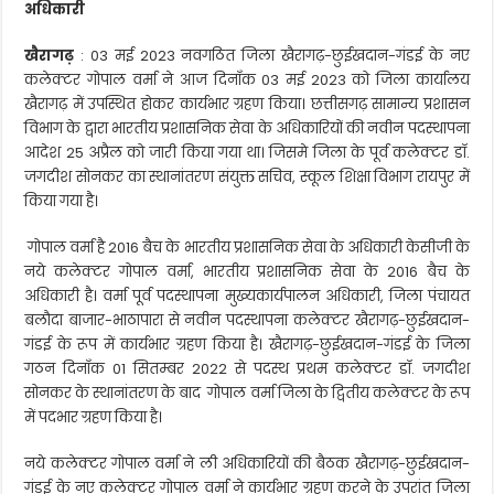
अधिकारी
खैरागढ़
: 03 मई 2023 नवगठित जिला खैरागढ़-छुईखदान-गंडई के नए
कलेक्टर गोपाल वर्मा ने आज दिनाँक 03 मई 2023 को जिला कार्यालय
खैरागढ़ में उपस्थित होकर कार्यभार ग्रहण किया। छत्तीसगढ़ सामान्य प्रशासन
विभाग के द्वारा भारतीय प्रशासनिक सेवा के अधिकारियों की नवीन पदस्थापना
आदेश 25 अप्रैल को जारी किया गया था। जिसमे जिला के पूर्व कलेक्टर डॉ.
जगदीश सोनकर का स्थानांतरण संयुक्त सचिव, स्कूल शिक्षा विभाग रायपुर में
किया गया है।
गोपाल वर्मा है 2016 बैच के भारतीय प्रशासनिक सेवा के अधिकारी केसीजी के
नये कलेक्टर गोपाल वर्मा, भारतीय प्रशासनिक सेवा के 2016 बैच के
अधिकारी है। वर्मा पूर्व पदस्थापना मुख्यकार्यपालन अधिकारी, जिला पंचायत
बलौदा बाजार-भाठापारा से नवीन पदस्थापना कलेक्टर खैरागढ़-छुईखदान-
गंडई के रूप में कार्यभार ग्रहण किया है। खैरागढ़-छुईखदान-गंडई के जिला
गठन दिनाँक 01 सितम्बर 2022 से पदस्थ प्रथम कलेक्टर डॉ. जगदीश
सोनकर के स्थानांतरण के बाद गोपाल वर्मा जिला के द्वितीय कलेक्टर के रूप
में पदभार ग्रहण किया है।
नये कलेक्टर गोपाल वर्मा ने ली अधिकारियों की बैठक खैरागढ़-छुईखदान-
गंडई के नए कलेक्टर गोपाल वर्मा ने कार्यभार ग्रहण करने के उपरांत जिला