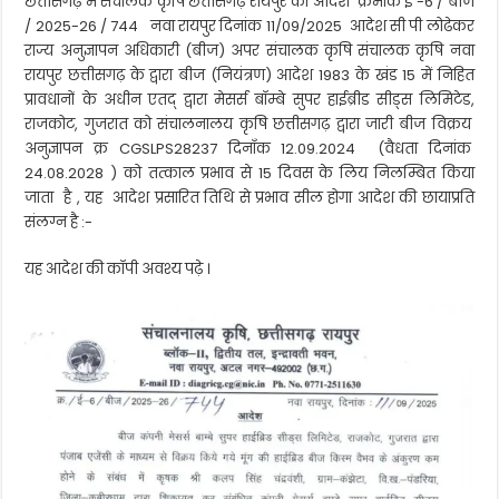
छत्तीसगढ़ में संचालक कृषि छत्तीसगढ़ रायपुर का आदेश क्रमांक ई -6 / बीज
/ 2025-26 / 744 नवा रायपुर दिनांक 11/09/2025 आदेश सी पी लोढेकर
राज्य अनुज्ञापन अधिकारी (बीज) अपर संचालक कृषि संचालक कृषि नवा
रायपुर छत्तीसगढ़ के द्वारा बीज (नियंत्रण) आदेश 1983 के खंड 15 में निहित
प्रावधानों के अधीन एतद् द्वारा मेसर्स बॉम्बे सुपर हाईब्रीड सीड्स लिमिटेड,
राजकोट, गुजरात को संचालनालय कृषि छत्तीसगढ़ द्वारा जारी बीज विक्रय
अनुज्ञापन क्र CGSLPS28237 दिनाँक 12.09.2024 (वैधता दिनांक
24.08.2028 ) को तत्काल प्रभाव से 15 दिवस के लिय निलम्बित किया
जाता है , यह आदेश प्रसारित तिथि से प्रभाव सील होगा आदेश की छायाप्रति
संलग्न है :-
यह आदेश की कॉपी अवश्य पढ़े ।