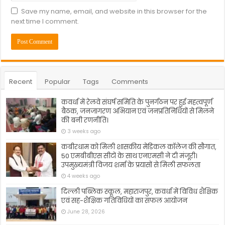
Save my name, email, and website in this browser for the
next time I comment.
Recent
Popular
Tags
Comments
कवर्धा में रेलवे संघर्ष समिति के पुनर्गठन पर हुई महत्वपूर्ण
बैठक, जनजागरण अभियान एवं जनप्रतिनिधियों से मिलने
की बनी रणनीति।
3 weeks ago
कबीरधाम को मिली शासकीय मेडिकल कॉलेज की सौगात,
50 एमबीबीएस सीटों के साथ एनएमसी ने दी मंजूरी।
उपमुख्यमंत्री विजय शर्मा के प्रयासों से मिली सफलता
4 weeks ago
दिल्ली पब्लिक स्कूल, महाराजपुर, कवर्धा में विविध शैक्षिक
एवं सह-शैक्षिक गतिविधियों का सफल आयोजन
June 28, 2026