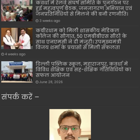
कवर्धा में रेलवे संघर्ष समिति के पुनर्गठन पर
हुई महत्वपूर्ण बैठक, जनजागरण अभियान एवं
जनप्रतिनिधियों से मिलने की बनी रणनीति।
3 weeks ago
कबीरधाम को मिली शासकीय मेडिकल
कॉलेज की सौगात, 50 एमबीबीएस सीटों के
साथ एनएमसी ने दी मंजूरी। उपमुख्यमंत्री
विजय शर्मा के प्रयासों से मिली सफलता
4 weeks ago
दिल्ली पब्लिक स्कूल, महाराजपुर, कवर्धा में
विविध शैक्षिक एवं सह-शैक्षिक गतिविधियों का
सफल आयोजन
June 28, 2026
संपर्क करें –