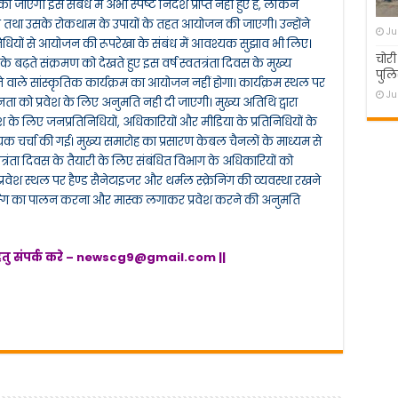
ी इस संबंध में अभी स्पष्ट निर्देश प्राप्त नहीं हुए है, लेकिन
ुए तथा उसके रोकथाम के उपायों के तहत आयोजन की जाएगी। उन्होंने
Ju
िनिधियों से आयोजन की रूपरेखा के संबंध में आवश्यक सुझाव भी लिए।
चोरी
 बढ़ते संक्रमण को देखते हुए इस वर्ष स्वतत्रंता दिवस के मुख्य
पुलि
े वाले सांस्कृतिक कार्यक्रम का आयोजन नहीं होगा। कार्यक्रम स्थल पर
Ju
को प्रवेश के लिए अनुमति नही दी जाएगी। मुख्य अतिथि द्वारा
श के लिए जनप्रतिनिधियों, अधिकारियों और मीडिया के प्रतिनिधियों के
यक चर्चा की गई। मुख्य समारोह का प्रसारण केबल चैनलों के माध्यम से
वतत्रंता दिवस के तैयारी के लिए संबंधित विभाग के अधिकारियों को
प्रवेश स्थल पर हैण्ड सैनेटाइजर और थर्मल स्क्रेनिंग की व्यवस्था रखने
्टेंस्गि का पालन करना और मास्क लगाकर प्रवेश करने की अनुमति
ेतु संपर्क करे –
newscg9@gmail.com
||