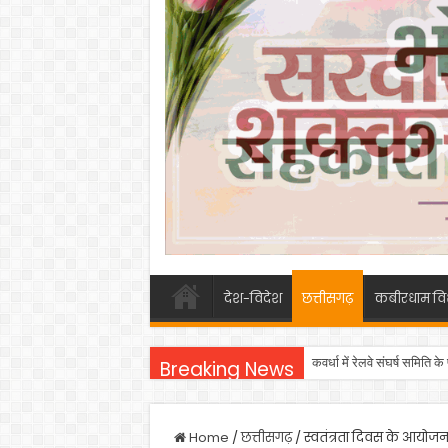
देश-विदेश
छत्तीसगढ़
कबीरधाम वि
कवर्धा में रेलवे संघर्ष समिति
Breaking News
Home
/
छत्तीसगढ़
/
स्वतंत्रता दिवस के आयोजन