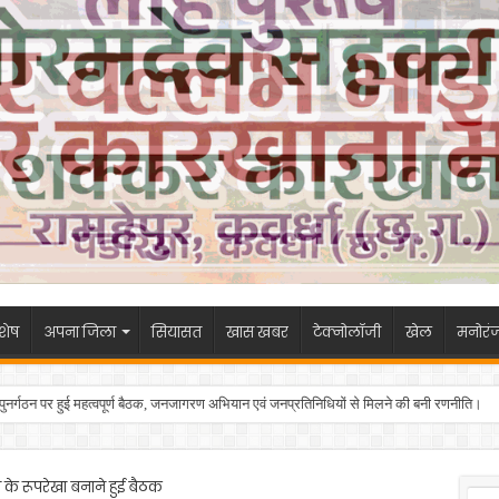
शेष
अपना जिला
सियासत
खास खबर
टेक्नोलॉजी
खेल
मनोरं
 के पुनर्गठन पर हुई महत्वपूर्ण बैठक, जनजागरण अभियान एवं जनप्रतिनिधियों से मिलने की बनी रणनीति।
 के रूपरेखा बनाने हुई बैठक