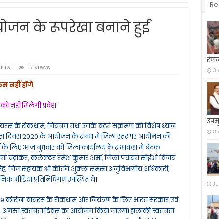
Re
योजन के रूपरेखा बनाने हुई
रणन
ीसगढ़
17 Views
3 
रम नहीं होंगे
ो नहीं मिलेगी प्रवेश
उपमु
यरस के रोकथाम, नियंत्रण तथा उनके बढ़ते संक्रमण को विशेष ध्यान
3 
वतंत्रता दिवस 2020 के आयोजन के संबंध में जिला स्तर पर आयोजन की
्चा के लिए आज बुधवार को जिला कार्यालय के सभाकक्ष में बैठक
ा चंद्राकर, कलेक्टर रमेश कुमार शर्मा, जिला पंचायत सीईओ विजय
सिंह, निज सहायक श्री कीर्तन शुक्ला समस्त अनुविभागीय अधिकारी,
ानिक मीडिया प्रतिनिधिगण उपस्थित थे।
Ju
19 कोरोना वायरस के रोकथाम और नियंत्रण के लिए भारत सरकार एवं
15 अगस्त स्वतंत्रता दिवस का आयोजन किया जाएगा। हांलाकी स्वतंत्रता