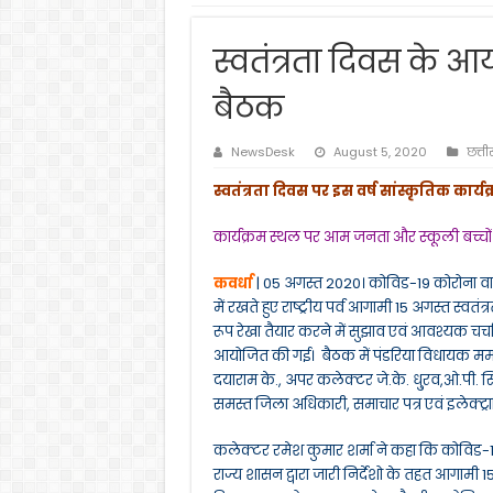
स्वतंत्रता दिवस के आ
बैठक
NewsDesk
August 5, 2020
छत्त
स्वतंत्रता दिवस पर इस वर्ष सांस्कृतिक कार्यक्
कार्यक्रम स्थल पर आम जनता और स्कूली बच्चों क
कवर्धा
| 05 अगस्त 2020। कोविड-19 कोरोना वा
में रखते हुए राष्ट्रीय पर्व आगामी 15 अगस्त स्
रूप रेखा तैयार करने में सुझाव एवं आवश्यक चर
आयोजित की गई। बैठक में पंडरिया विधायक ममत
दयाराम के., अपर कलेक्टर जे.के. धु्रव,ओ.पी. 
समस्त जिला अधिकारी, समाचार पत्र एवं इलेक्ट्र
कलेक्टर रमेश कुमार शर्मा ने कहा कि कोविड-
राज्य शासन द्वारा जारी निर्देशो के तहत आगामी 