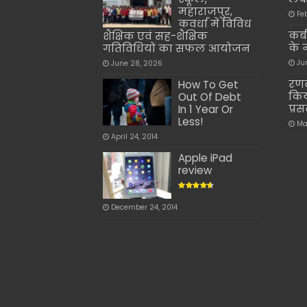
महाराजपुर,
Fe
कवर्धा में विविध
कबी
शैक्षिक एवं सह-शैक्षिक
के 
गतिविधियों का सफल आयोजन
Ju
June 28, 2026
रणव
How To Get
किय
Out Of Debt
प्र
In 1 Year Or
Less!
Ma
April 24, 2014
Apple iPad
review
December 24, 2014