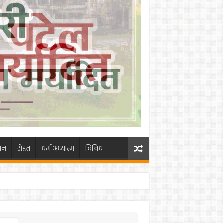
जन
सेहत
धर्म अध्यात्म
विविध