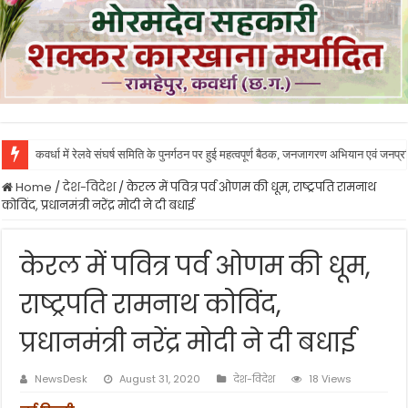
कवर्धा में रेलवे संघर्ष समिति के पुनर्गठन पर हुई महत्वपूर्ण बैठक, जनजागरण अभियान एवं जनप
Home
/
देश-विदेश
/
केरल में पवित्र पर्व ओणम की धूम, राष्ट्रपति रामनाथ
कोविंद, प्रधानमंत्री नरेंद्र मोदी ने दी बधाई
केरल में पवित्र पर्व ओणम की धूम,
राष्ट्रपति रामनाथ कोविंद,
प्रधानमंत्री नरेंद्र मोदी ने दी बधाई
NewsDesk
August 31, 2020
देश-विदेश
18 Views