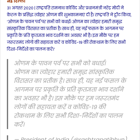
नई दिल्ली
31 अगस्त 2020 | राष्ट्रपति रामनाथ कोविंद और प्रधानमंत्री नरेंद्र मोदी ने
केरल के प्रसिद्ध त्योहार
ओणम
की शुभकामनाएं दी हैं। राष्ट्रपति ने ट्वीट किया,
‘ओणम के पावन पर्व पर सभी को बधाई। ओणम का त्योहार हमारी समृद्ध
सांस्कृतिक विरासत का प्रतीक है। साथ ही, यह नई फसल के आगमन पर
प्रकृति के प्रति कृतज्ञता भाव दर्शाने का अवसर भी है। इस मौके पर हम
जरूरतमंद लोगों की सहायता करें व कोविड-19 की रोकथाम के लिए सभी
दिशा-निर्देशों का पालन करें।’
ओणम के पावन पर्व पर सभी को बधाई।
ओणम का त्योहार हमारी समृद्ध सांस्कृतिक
विरासत का प्रतीक है। साथ ही, यह नई फसल के
आगमन पर प्रकृति के प्रति कृतज्ञता भाव दर्शाने
का अवसर भी है। इस मौके पर हम जरूरतमंद
लोगों की सहायता करें व कोविड-19 की
रोकथाम के लिए सभी दिशा-निर्देशों का पालन
करें।
— President of India (@rashtrapatibhvn)