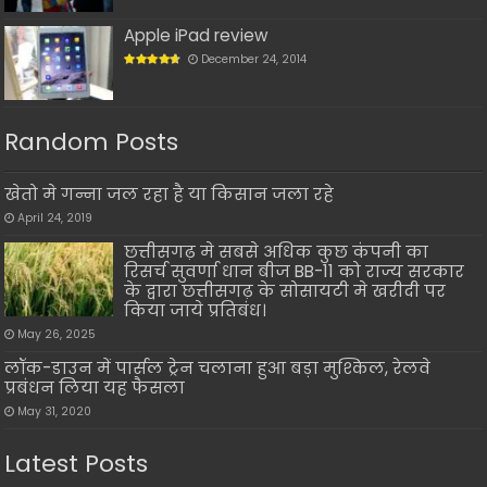
Apple iPad review
December 24, 2014
Random Posts
खेतो मे गन्ना जल रहा है या किसान जला रहे
April 24, 2019
छत्तीसगढ़ मे सबसे अधिक कुछ कंपनी का
रिसर्च सुवर्णा धान बीज BB-11 को राज्य सरकार
के द्वारा छत्तीसगढ़ के सोसायटी मे खरीदी पर
किया जाये प्रतिबंध।
May 26, 2025
लॉक-डाउन में पार्सल ट्रेन चलाना हुआ बड़ा मुश्किल, रेलवे
प्रबंधन लिया यह फैसला
May 31, 2020
Latest Posts