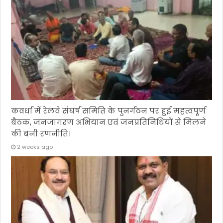
कवर्धा में रेलवे संघर्ष समिति के पुनर्गठन पर हुई महत्वपूर्ण
बैठक, जनजागरण अभियान एवं जनप्रतिनिधियों से मिलने
की बनी रणनीति।
2 weeks ago