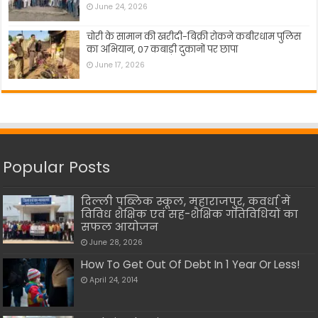
June 24, 2026
चोरी के सामान की खरीदी-बिक्री रोकने कबीरधाम पुलिस
का अभियान, 07 कबाड़ी दुकानों पर छापा
June 17, 2026
Popular Posts
दिल्ली पब्लिक स्कूल, महाराजपुर, कवर्धा में
विविध शैक्षिक एवं सह-शैक्षिक गतिविधियों का
सफल आयोजन
June 28, 2026
How To Get Out Of Debt In 1 Year Or Less!
April 24, 2014