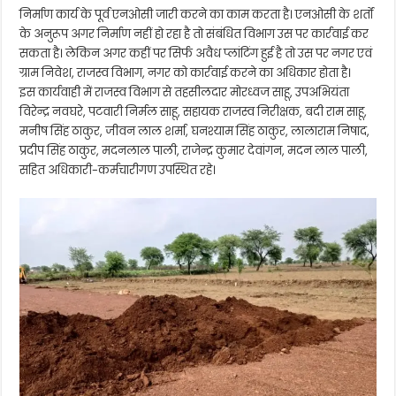
निर्माण कार्य के पूर्व एनओसी जारी करने का काम करता है। एनओसी के शर्तों
के अनुरूप अगर निर्माण नहीं हो रहा है तो संबंधित विभाग उस पर कार्रवाई कर
सकता है। लेकिन अगर कहीं पर सिर्फ अवैध प्लांटिंग हुई है तो उस पर नगर एवं
ग्राम निवेश, राजस्व विभाग, नगर को कार्रवाई करने का अधिकार होता है।
इस कार्यवाही में राजस्व विभाग से तहसीलदार मोरध्वज साहू, उपअभियंता
विरेन्द्र नवघरे, पटवारी निर्मल साहू, सहायक राजस्व निरीक्षक, बदी राम साहू,
मनीष सिंह ठाकुर, जीवन लाल शर्मा, घनश्याम सिंह ठाकुर, लालाराम निषाद,
प्रदीप सिंह ठाकुर, मदनलाल पाली, राजेन्द्र कुमार देवांगन, मदन लाल पाली,
सहित अधिकारी-कर्मचारीगण उपस्थित रहे।