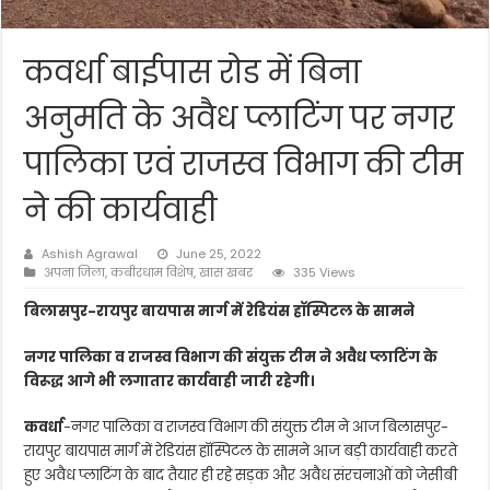
कवर्धा बाईपास रोड में बिना
अनुमति के अवैध प्लाटिंग पर नगर
पालिका एवं राजस्व विभाग की टीम
ने की कार्यवाही
Ashish Agrawal
June 25, 2022
अपना जिला
,
कबीरधाम विशेष
,
खास खबर
335 Views
बिलासपुर-रायपुर बायपास मार्ग में रेडियंस हॉस्पिटल के सामने
नगर पालिका व राजस्व विभाग की संयुक्त टीम ने अवैध प्लाटिंग के
विरूद्ध आगे भी लगातार कार्यवाही जारी रहेगी।
कवर्धा
-नगर पालिका व राजस्व विभाग की संयुक्त टीम ने आज बिलासपुर-
रायपुर बायपास मार्ग में रेडियंस हॉस्पिटल के सामने आज बड़ी कार्यवाही करते
हुए अवैध प्लाटिंग के बाद तैयार ही रहे सड़क और अवैध संरचनाओं को जेसीबी