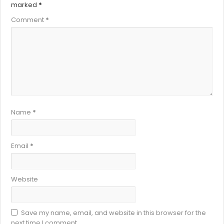
marked
*
Comment
*
Name
*
Email
*
Website
Save my name, email, and website in this browser for the
next time I comment.