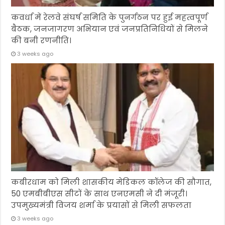
कवर्धा में रेलवे संघर्ष समिति के पुनर्गठन पर हुई महत्वपूर्ण
बैठक, जनजागरण अभियान एवं जनप्रतिनिधियों से मिलने
की बनी रणनीति।
3 weeks ago
कबीरधाम को मिली शासकीय मेडिकल कॉलेज की सौगात,
50 एमबीबीएस सीटों के साथ एनएमसी ने दी मंजूरी।
उपमुख्यमंत्री विजय शर्मा के प्रयासों से मिली सफलता
3 weeks ago