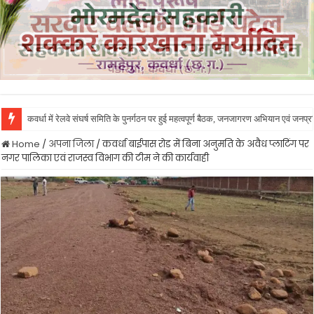
कवर्धा में रेलवे संघर्ष समिति के पुनर्गठन पर हुई महत्वपूर्ण बैठक, जनजागरण अभियान एवं जनप
Home
/
अपना जिला
/
कवर्धा बाईपास रोड में बिना अनुमति के अवैध प्लाटिंग पर
नगर पालिका एवं राजस्व विभाग की टीम ने की कार्यवाही