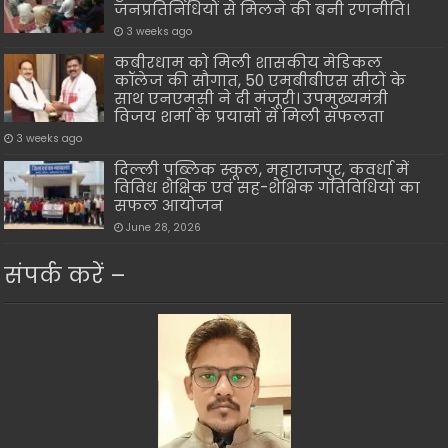
जनप्रतिनिधियों से मिलने की बनी रणनीति।
3 weeks ago
कबीरधाम को मिली शासकीय मेडिकल
कॉलेज की सौगात, 50 एमबीबीएस सीटों के
साथ एनएमसी ने दी मंजूरी। उपमुख्यमंत्री
विजय शर्मा के प्रयासों से मिली सफलता
3 weeks ago
दिल्ली पब्लिक स्कूल, महाराजपुर, कवर्धा में
विविध शैक्षिक एवं सह-शैक्षिक गतिविधियों का
सफल आयोजन
June 28, 2026
संपर्क करें –