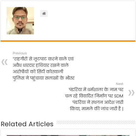
o
p
m
o
p
k
Previous
“राहगीरों से लूटपाट करने वाले एवं
अवैध धारदार हथियार रखने वाले
आरोपीयों को सिटी कोतवाली
पुलिस ने पहुंचाया सलाखों के भीतर
Next
पंडरिया में धर्मशाला के नाम पर
चल रहे विवादित निर्माण पर SDM
पंडरिया ने स्थगन आदेश जारी
किया, मामले की जांच जारी है |
Related Articles