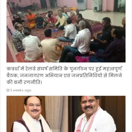
कवर्धा में रेलवे संघर्ष समिति के पुनर्गठन पर हुई महत्वपूर्ण
बैठक, जनजागरण अभियान एवं जनप्रतिनिधियों से मिलने
की बनी रणनीति।
3 weeks ago