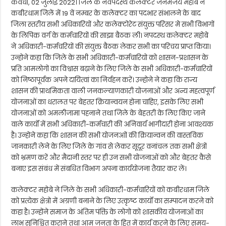
कवर्धा, 02 जुलाई 2022। जिले के नवपदस्थ कलेक्टर जनमेजय महोबे ने
कबीरधाम जिलें में 19 वें नम्बर के कलेक्टर का पदभार संभालने के बाद
जिला स्तरीय सभी अधिकारियों और कलेक्टोरेट संयुक्त परिसर मे सभी विभागों
के लिपिक वर्ग के कर्मचारियों की साझा बैठक ली। नपदस्थ कलेक्टर महोबे
ने अधिकारी-कर्मचरियों की संयुक्त बैठक लेकर सभी का परिचय प्राप्त किया।
उन्होने कहा कि जिले के सभी अधिकारी-कर्मचारियो को शासन-प्रशासन के
प्रति आमलोगों का विश्वास बढ़ाने के लिए जिले के सभी अधिकारी-कर्मचारियों
को निष्ठापूर्वक अपने दायित्वां का निर्वहन करें। उन्होने ने कहा कि राज्य
शासन की प्राथमिकता वाली जनकल्याणकारी योजनाओं और अन्य महत्वपूर्ण
योजनाओं का धरालत पर बेहतर क्रियान्वयन होना चाहिए, इसके लिए सभी
योजनाओं को अमलीजामा पहनाने तथा जिले के बेहतरी के लिए किए जाने
वाले कार्यों में सभी अधिकारी-कर्मचारी की अनिवार्य भागीदारी होना आवश्यक
है। उन्होने कहा कि शासन की सभी योजनआों की क्रियान्वन की वास्तविक
जानकारी लेने के लिए जिले के गांव से लेकर सूदूर वनांचल तक सभी क्षेत्रों
को भ्रमण करें और मैदानी स्तर पर ही उन सभी योजनाओं को और बेहतर कैसे
बनाए इस संबंध में संबधित विभाग अपना कार्ययोजना तैयार कर लें।
कलेक्टर महोबे ने जिले के सभी अधिकारी-कर्मचारियों को कबीरधाम जिले
को प्रत्येक क्षेत्रो में अग्रणी बनाने के लिए उत्कृष्ट कार्यों का सम्पादन करने को
कहा है। उन्होंने समाज के अंतिम पंक्ति के लोगो को शासकीय योजनाओं का
लाभ सुनिश्चित कराने तथा आम जनता के हित में कार्य करने के लिए समय-