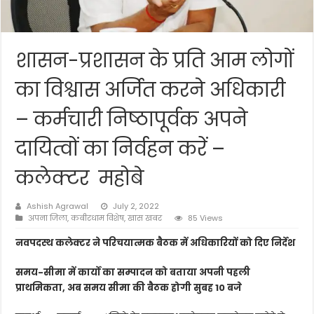
शासन-प्रशासन के प्रति आम लोगों
का विश्वास अर्जित करने अधिकारी
– कर्मचारी निष्ठापूर्वक अपने
दायित्वों का निर्वहन करें –
कलेक्टर महोबे
Ashish Agrawal
July 2, 2022
अपना जिला
,
कबीरधाम विशेष
,
खास खबर
85 Views
नवपदस्थ कलेक्टर ने परिचयात्मक बैठक में अधिकारियों को दिए निर्देश
समय-सीमा में कार्यो का सम्पादन को बताया अपनी पहली
प्राथमिकता, अब समय सीमा की बैठक होगी सुबह 10 बजे