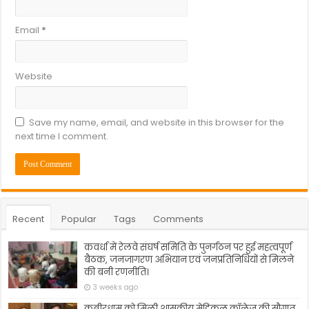
Email
*
Website
Save my name, email, and website in this browser for the
next time I comment.
Recent
Popular
Tags
Comments
कवर्धा में रेलवे संघर्ष समिति के पुनर्गठन पर हुई महत्वपूर्ण
बैठक, जनजागरण अभियान एवं जनप्रतिनिधियों से मिलने
की बनी रणनीति।
3 weeks ago
कबीरधाम को मिली शासकीय मेडिकल कॉलेज की सौगात,