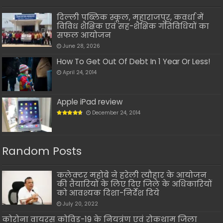
दिल्ली पब्लिक स्कूल, महाराजपुर, कवर्धा में
विविध शैक्षिक एवं सह-शैक्षिक गतिविधियों का
सफल आयोजन
June 28, 2026
How To Get Out Of Debt In 1 Year Or Less!
April 24, 2014
Apple iPad review
December 24, 2014
Random Posts
कलेक्टर महोबे ने हरेली त्यौहार के आयोजन
की तैयारियों के लिए दिए जिले के अधिकारियों
को आवश्यक दिशा-निर्देश दिये
July 20, 2022
कोरोना वायरस कोविड-19 के नियत्रंण एवं रोकथाम जिला