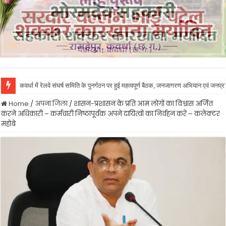
कवर्धा में रेलवे संघर्ष समिति के पुनर्गठन पर हुई महत्वपूर्ण बैठक, जनजागरण अभियान एवं जनप
Home
/
अपना जिला
/
शासन-प्रशासन के प्रति आम लोगों का विश्वास अर्जित
करने अधिकारी – कर्मचारी निष्ठापूर्वक अपने दायित्वों का निर्वहन करें – कलेक्टर
महोबे