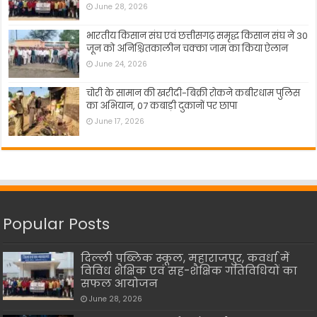
June 28, 2026
भारतीय किसान संघ एवं छत्तीसगढ़ समृद्ध किसान संघ ने 30
जून को अनिश्चितकालीन चक्का जाम का किया ऐलान
June 24, 2026
चोरी के सामान की खरीदी-बिक्री रोकने कबीरधाम पुलिस
का अभियान, 07 कबाड़ी दुकानों पर छापा
June 17, 2026
Popular Posts
दिल्ली पब्लिक स्कूल, महाराजपुर, कवर्धा में
विविध शैक्षिक एवं सह-शैक्षिक गतिविधियों का
सफल आयोजन
June 28, 2026