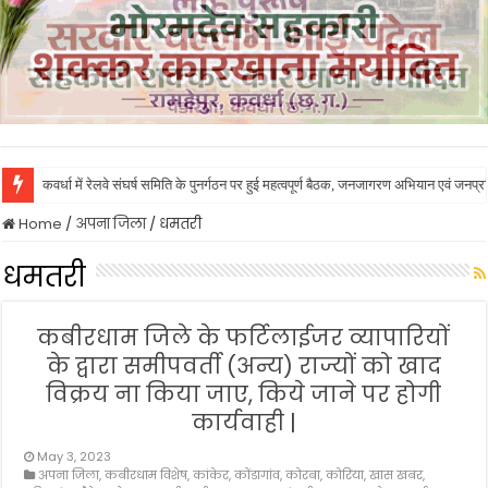
कवर्धा में रेलवे संघर्ष समिति के पुनर्गठन पर हुई महत्वपूर्ण बैठक, जनजागरण अभियान एवं जनप
Home
/
अपना जिला
/
धमतरी
धमतरी
कबीरधाम जिले के फर्टिलाईजर व्यापारियों
के द्वारा समीपवर्ती (अन्य) राज्यों को खाद
विक्रय ना किया जाए, किये जाने पर होगी
कार्यवाही |
May 3, 2023
अपना जिला
,
कबीरधाम विशेष
,
कांकेर
,
कोंडागांव
,
कोरबा
,
कोरिया
,
खास खबर
,