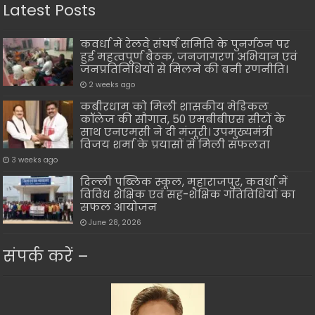
Latest Posts
कवर्धा में रेलवे संघर्ष समिति के पुनर्गठन पर
हुई महत्वपूर्ण बैठक, जनजागरण अभियान एवं
जनप्रतिनिधियों से मिलने की बनी रणनीति।
2 weeks ago
कबीरधाम को मिली शासकीय मेडिकल
कॉलेज की सौगात, 50 एमबीबीएस सीटों के
साथ एनएमसी ने दी मंजूरी। उपमुख्यमंत्री
विजय शर्मा के प्रयासों से मिली सफलता
3 weeks ago
दिल्ली पब्लिक स्कूल, महाराजपुर, कवर्धा में
विविध शैक्षिक एवं सह-शैक्षिक गतिविधियों का
सफल आयोजन
June 28, 2026
संपर्क करें –