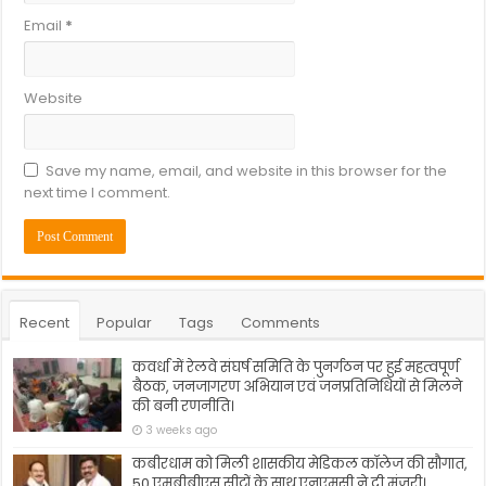
Email
*
Website
Save my name, email, and website in this browser for the
next time I comment.
Recent
Popular
Tags
Comments
कवर्धा में रेलवे संघर्ष समिति के पुनर्गठन पर हुई महत्वपूर्ण
बैठक, जनजागरण अभियान एवं जनप्रतिनिधियों से मिलने
की बनी रणनीति।
3 weeks ago
कबीरधाम को मिली शासकीय मेडिकल कॉलेज की सौगात,
50 एमबीबीएस सीटों के साथ एनएमसी ने दी मंजूरी।