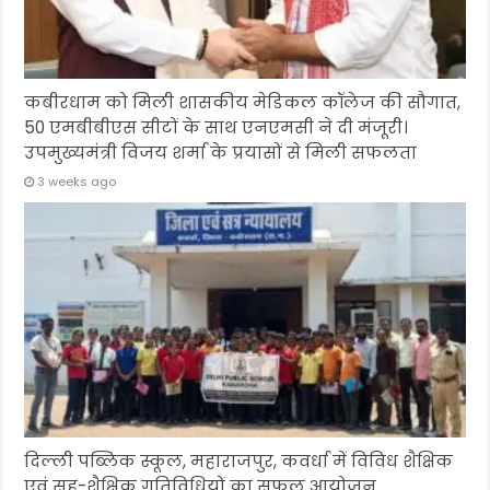
कबीरधाम को मिली शासकीय मेडिकल कॉलेज की सौगात,
50 एमबीबीएस सीटों के साथ एनएमसी ने दी मंजूरी।
उपमुख्यमंत्री विजय शर्मा के प्रयासों से मिली सफलता
3 weeks ago
दिल्ली पब्लिक स्कूल, महाराजपुर, कवर्धा में विविध शैक्षिक
एवं सह-शैक्षिक गतिविधियों का सफल आयोजन