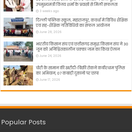
उपमुख्यमंत्री विजय शर्मा के प्रयासों से मिली सफलता
3 weeks ago
दिल्ली पब्लिक स्कूल, महाराजपुर, कवर्धा में विविध शैक्षिक
एवं सह-शैक्षिक गतिविधियों का सफल आयोजन
June 28, 2026
भारतीय किसान संघ एवं छत्तीसगढ़ समृद्ध किसान संघ ने 30
जून को अनिश्चितकालीन चक्का जाम का किया ऐलान
June 24, 2026
चोरी के सामान की खरीदी-बिक्री रोकने कबीरधाम पुलिस
का अभियान, 07 कबाड़ी दुकानों पर छापा
June 17, 2026
Popular Posts