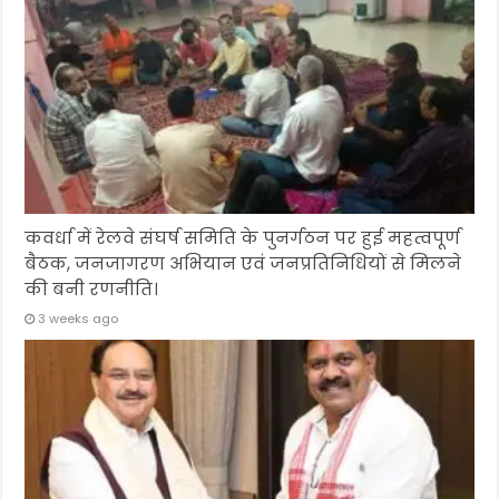
कवर्धा में रेलवे संघर्ष समिति के पुनर्गठन पर हुई महत्वपूर्ण
बैठक, जनजागरण अभियान एवं जनप्रतिनिधियों से मिलने
की बनी रणनीति।
3 weeks ago