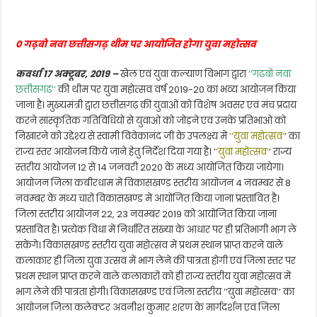
0 गढ़बो नवा छत्तीसगढ़ थीम पर आयोजित होगा युवा महोत्सव
कवर्धा 17 अक्टूबर, 2019 –
खेल एवं युवा कल्याण विभाग द्वारा
’’गढबो नवा
छत्तीसगढ’’
की थीम पर युवा महोत्सव वर्ष 2019-20 का भव्य आयोजन किया
जाना है। मुख्यमंत्री द्वारा छत्तीसगढ़ की युवाओं को विशेष अवसर एवं मंच प्रदाय
करने सांस्कृतिक गतिविधियों से युवाओं को जोड़ने एवं उनके प्रतिभाओं को
निखारने को उद्देश्य से स्वामी विवेकानंद जी के उपलक्ष्य में
’’युवा महोत्सव’
’ का
राज्य स्तर आयोजन किये जाने हेतु निर्देश दिया गया है। ’
’युवा महोत्सव’
’ राज्य
स्तरीय आयोजन 12 से 14 जनवरी 2020 के मध्य आयोजित किया जायेगा।
आयोजन जिला कबीरधाम में विकासखण्ड स्तरीय आयोजन 4 नवम्बर से 8
नवम्बर के मध्य चारों विकासखण्ड में आयोजित किया जाना प्रस्तावित है।
जिला स्तरीय आयोजन 22, 23 नवम्बर 2019 को आयोजित किया जाना
प्रस्तावित है। प्रत्येक विधा में निर्धारित संख्या के आधार पर ही प्रतिभागी भाग ले
सकेंगे। विकासखण्ड स्तरीय युवा महोत्सव में प्रथम स्थान प्राप्त करने वाले
कलाकार ही जिला युवा उत्सव में भाग लेने की पात्रता होगी एवं जिला स्तर पर
प्रथम स्थान प्राप्त करने वाले कलाकारों को ही राज्य स्तरीय युवा महोत्सव में
भाग लेने की पात्रता होगी। विकासखण्ड एवं जिला स्तरीय ’’युवा महोत्सव’’ का
आयोजन जिला कलेक्टर अवनीश कुमार शरण के मार्गदर्शन एवं जिला