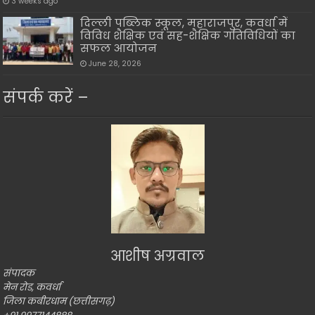
3 weeks ago
दिल्ली पब्लिक स्कूल, महाराजपुर, कवर्धा में
विविध शैक्षिक एवं सह-शैक्षिक गतिविधियों का
सफल आयोजन
June 28, 2026
संपर्क करें –
आशीष अग्रवाल
संपादक
मेन रोड, कवर्धा
जिला कबीरधाम (छत्तीसगढ़)