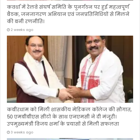
कवर्धा में रेलवे संघर्ष समिति के पुनर्गठन पर हुई महत्वपूर्ण
बैठक, जनजागरण अभियान एवं जनप्रतिनिधियों से मिलने
की बनी रणनीति।
2 weeks ago
कबीरधाम को मिली शासकीय मेडिकल कॉलेज की सौगात,
50 एमबीबीएस सीटों के साथ एनएमसी ने दी मंजूरी।
उपमुख्यमंत्री विजय शर्मा के प्रयासों से मिली सफलता
3 weeks ago