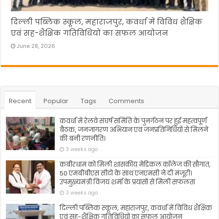
दिल्ली पब्लिक स्कूल, महाराजपुर, कवर्धा में विविध शैक्षिक
एवं सह-शैक्षिक गतिविधियों का सफल आयोजन
June 28, 2026
Recent
Popular
Tags
Comments
कवर्धा में रेलवे संघर्ष समिति के पुनर्गठन पर हुई महत्वपूर्ण
बैठक, जनजागरण अभियान एवं जनप्रतिनिधियों से मिलने
की बनी रणनीति।
3 weeks ago
कबीरधाम को मिली शासकीय मेडिकल कॉलेज की सौगात,
50 एमबीबीएस सीटों के साथ एनएमसी ने दी मंजूरी।
उपमुख्यमंत्री विजय शर्मा के प्रयासों से मिली सफलता
3 weeks ago
दिल्ली पब्लिक स्कूल, महाराजपुर, कवर्धा में विविध शैक्षिक
एवं सह-शैक्षिक गतिविधियों का सफल आयोजन