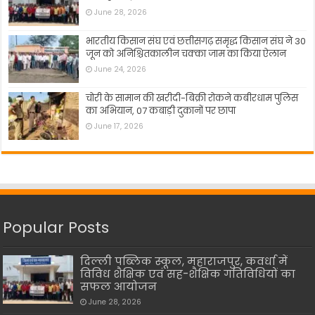
June 28, 2026
भारतीय किसान संघ एवं छत्तीसगढ़ समृद्ध किसान संघ ने 30
जून को अनिश्चितकालीन चक्का जाम का किया ऐलान
June 24, 2026
चोरी के सामान की खरीदी-बिक्री रोकने कबीरधाम पुलिस
का अभियान, 07 कबाड़ी दुकानों पर छापा
June 17, 2026
Popular Posts
दिल्ली पब्लिक स्कूल, महाराजपुर, कवर्धा में
विविध शैक्षिक एवं सह-शैक्षिक गतिविधियों का
सफल आयोजन
June 28, 2026