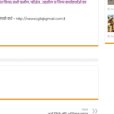
 किया। सभी ग्रामीण, परिक्षेत्र , तहसील व जिला कार्यकर्त्ताओं का
Ju
 संपर्क करे –
http://newscg9@gmail.com
||
Ju
Next