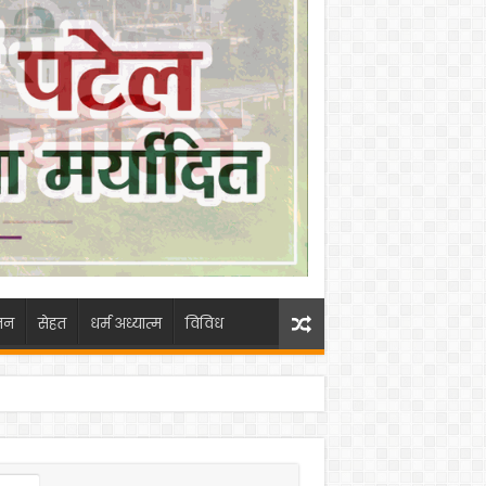
जन
सेहत
धर्म अध्यात्म
विविध