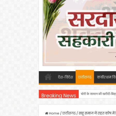
देश-विदेश
छत्तीसगढ़
कबीरधाम वि
चोरी के सामान की खरीदी-बिक्
Breaking News
Home
/
छत्तीसगढ़
/
साहू समाज ने राहत कोष में 