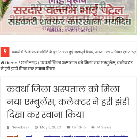
कवर्धा में रेलवे संघर्ष समिति के पुनर्गठन पर हुई महत्वपूर्ण बैठक, जनजागरण अभियान एवं जनप
Home
/
छत्तीसगढ़
/
कवर्धा जिला अस्पताल को मिला नया एम्बुलेंस, कलेक्टर
ने हरी झंडी दिखा कर रवाना किया
कवर्धा जिला अस्पताल को मिला
नया एम्बुलेंस, कलेक्टर ने हरी झंडी
दिखा कर रवाना किया
NewsDesk
May 8, 2020
छत्तीसगढ़
14 Views