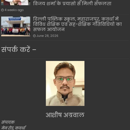
विजय शर्मा के प्रयासों से मिली सफलता
4 weeks ago
दिल्ली पब्लिक स्कूल, महाराजपुर, कवर्धा में
विविध शैक्षिक एवं सह-शैक्षिक गतिविधियों का
सफल आयोजन
June 28, 2026
संपर्क करें –
आशीष अग्रवाल
संपादक
मेन रोड, कवर्धा