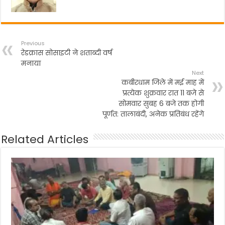
k
Previous
रेडक्रास सोसाइटी ने शताब्दी वर्ष
मनाया
Next
कबीरधाम जिले में मई माह में
प्रत्येक शुक्रवार रात 11 बजे से
सोमवार सुबह 6 बजे तक होगी
पूर्णत: तालाबंदी, अनेक प्रतिबंध रहेंगे
Related Articles