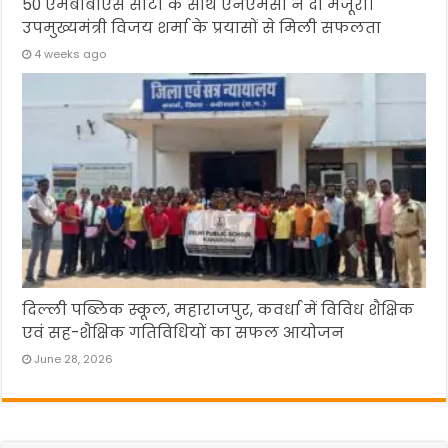
50 एमबीबीएस सीटों के साथ एनएमसी ने दी मंजूरी।
उपमुख्यमंत्री विजय शर्मा के प्रयासों से मिली सफलता
4 weeks ago
दिल्ली पब्लिक स्कूल, महाराजपुर, कवर्धा में विविध शैक्षिक
एवं सह-शैक्षिक गतिविधियों का सफल आयोजन
June 28, 2026