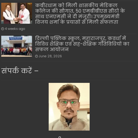
कबीरधाम को मिली शासकीय मेडिकल
कॉलेज की सौगात, 50 एमबीबीएस सीटों के
साथ एनएमसी ने दी मंजूरी। उपमुख्यमंत्री
विजय शर्मा के प्रयासों से मिली सफलता
4 weeks ago
दिल्ली पब्लिक स्कूल, महाराजपुर, कवर्धा में
विविध शैक्षिक एवं सह-शैक्षिक गतिविधियों का
सफल आयोजन
June 28, 2026
संपर्क करें –