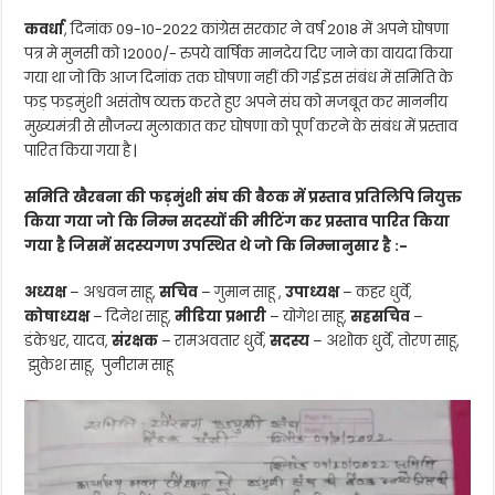
कवर्धा
, दिनांक 09-10-2022 कांग्रेस सरकार ने वर्ष 2018 में अपने घोषणा
पत्र मे मुनसी को 12000/- रुपये वार्षिक मानदेय दिए जाने का वायदा किया
गया था जो कि आज दिनांक तक घोषणा नहीं की गई इस संबंध में समिति के
फड़ फड़मुंशी असंतोष व्यक्त करते हुए अपने संघ को मजबूत कर माननीय
मुख्यमंत्री से सौजन्य मुलाकात कर घोषणा को पूर्ण करने के संबंध में प्रस्ताव
पारित किया गया है |
समिति खैरबना की फड़मुंशी संघ की बैठक में प्रस्ताव प्रतिलिपि नियुक्त
किया गया जो कि निम्न सदस्यों की मीटिंग कर प्रस्ताव पारित किया
गया है जिसमें सदस्यगण उपस्थित थे जो कि निम्नानुसार है :-
अध्यक्ष
– अश्ववन साहू,
सचिव
– गुमान साहू ,
उपाध्यक्ष
– कहर धुर्वे,
कोषाध्यक्ष
– दिनेश साहू,
मीडिया प्रभारी
– योगेश साहू,
सहसचिव
–
डंकेश्वर, यादव,
संरक्षक
– रामअवतार धुर्वे,
सदस्य
– अशोक धुर्वे, तोरण साहू,
झुकेश साहू, पुनीराम साहू