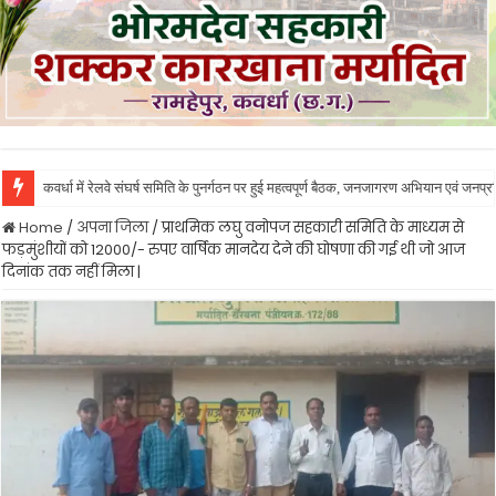
कवर्धा में रेलवे संघर्ष समिति के पुनर्गठन पर हुई महत्वपूर्ण बैठक, जनजागरण अभियान एवं जनप
कबीरधाम को मिली शासकीय मेडिकल कॉलेज की सौगात, 50 एमबीबीएस सीटों के साथ एनएमसी ने
Home
/
अपना जिला
/
प्राथमिक लघु वनोपज सहकारी समिति के माध्यम से
फड़मुंशीयों को 12000/- रुपए वार्षिक मानदेय देने की घोषणा की गई थी जो आज
दिनांक तक नहीं मिला |