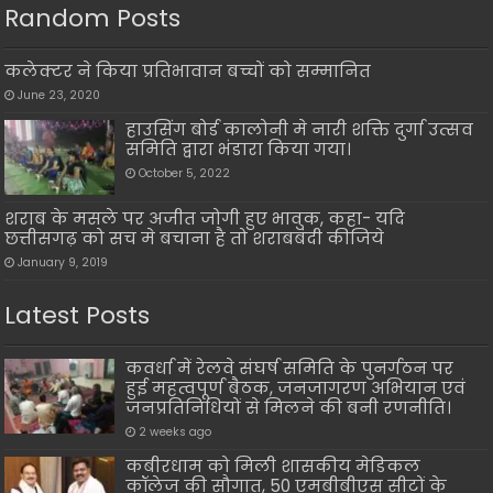
Random Posts
कलेक्टर ने किया प्रतिभावान बच्चों को सम्मानित
June 23, 2020
हाउसिंग बोर्ड कालोनी मे नारी शक्ति दुर्गा उत्सव
समिति द्वारा भंडारा किया गया।
October 5, 2022
शराब के मसले पर अजीत जोगी हुए भावुक, कहा- यदि
छत्तीसगढ़ को सच मे बचाना है तो शराबबंदी कीजिये
January 9, 2019
Latest Posts
कवर्धा में रेलवे संघर्ष समिति के पुनर्गठन पर
हुई महत्वपूर्ण बैठक, जनजागरण अभियान एवं
जनप्रतिनिधियों से मिलने की बनी रणनीति।
2 weeks ago
कबीरधाम को मिली शासकीय मेडिकल
कॉलेज की सौगात, 50 एमबीबीएस सीटों के