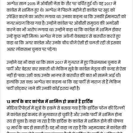
अल्पेश साल 2015 में ओबीसी नेता के तौर पर चर्चित हुई थी। वह 2017 में
कांग्रेस में शामिल हुए थे। अल्पेश ने पिछले महीने ही कांग्रेस पर खुद को
उपेक्षित करने का आरोप लगाया था। उनका कहना था कि उनकी ईमानदारी को
नजरअंदाज किया गया है। उन्होंने कांग्रेस पर ओबीसी समुदाय की अनदेखी
करने का भी आरोप लगाया था। उन्होंने कहा था कि कांग्रेस में शामिल होकर
उन्हें कुछ नहीं मिला। अल्पेश ने एक अंग्रेजी वेबसाइट से बातचीत करते हुए
कहा था कि अगर कांग्रेस और उनके बीच चीजें ऐसी ही चलती रहीं तो इसका
असर लोकसभा चुनाव पर पड़ेगा।
उन्होंने यह भी कहा था कि साल 2017 में गुजरात में हुए विधानसभा चुनाव में
पार्टी और बेहतर कर सकती थी लेकिन सूबे के कांग्रेस नेतृत्व की वजह से ऐसा
नहीं हो पाया। उसी वक्त उनके भाजपा से बातचीत की बात भी सामने आई थी।
हालांकि उस वक्त अल्पेश का कहना था कि वह पार्टी से नाराज तो हैं लेकिन
पार्टी छोड़कर जाने की उनकी कोई इरादा नहीं है।
12 मार्च के बाद कांग्रेस में शामिल हो सकते हैं हार्दिक
मीडिया रिपोर्ट्स में सूत्रों के हवाले से बताया गया है कि हार्दिक पटेल की दिल्ली
में कांग्रेस हाई कमांड से मुलाकात हो चुकी है और उनके पार्टी में शामिल होना
तय हो चुका है। कहा जा रहा है कि हार्दिक के कांग्रेस में शामिल होने की घोषणा
12 मार्च के बाद हो सकती है। यह भी कहा जा रहा है कि अहमदाबाद में कांग्रेस की