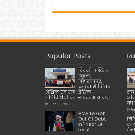
Popular Posts
Ra
दिल्ली पब्लिक
स्कूल,
महाराजपुर,
कवर्धा में विविध
शैक्षिक एवं सह-शैक्षिक
संघ
गतिविधियों का सफल आयोजन
अनि
का
June 28, 2026
Ju
How To Get
Out Of Debt
मिड
In 1 Year Or
लाख
Less!
देन