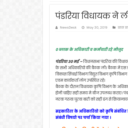
पंडरिया विधायक ने ल
NewsDesk
May 30, 2019
खास ख
0 ब्लाक के अधिकारी व कर्मचारी रहे मौजूद
पंडरिया 30 मई –
विधानसभा पंडरिया की विधायक 
के सभी अधिकारियो की बैठक ली। बैठक में एस
विकास सिंचाई विभाग विद्युत विभाग कृषि विभाग
एवम कार्यकर्ता लोग उपस्थित रहे।
बैठक के दौरान विधायक कृषि विभाग के अधिकार
होनी चाहिए सही समय मे बीज उपलब्ध कराए। पंच
नरवा गरुवा घुरवा बारी को सही ढंग से क्रियान्
सहकारिता के अधिकारियो को कृषि संबंधित किस
संबंधी विषयो पर चर्चा किया गया ।