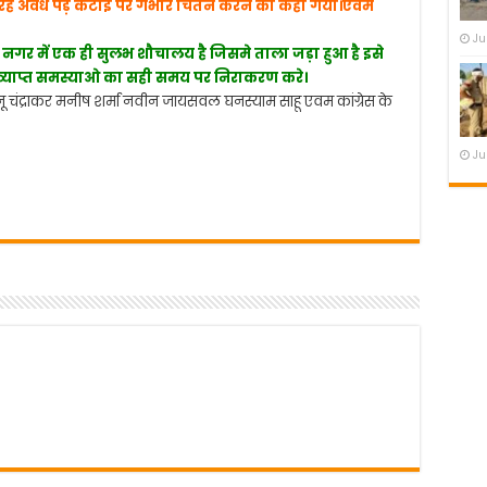
रहे अवैध पेड़ कटाई पर गंभीर चिंतन करने को कहा गया।एवम
Ju
गर में एक ही सुलभ शौचालय है जिसमे ताला जड़ा हुआ है इसे
व्याप्त समस्याओ का सही समय पर निराकरण करे।
ा मन्नू चंद्राकर मनीष शर्मा नवीन जायसवल घनस्याम साहू एवम कांग्रेस के
Ju