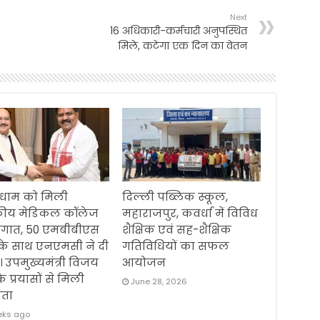
Next
16 अधिकारी-कर्मचारी अनुपस्थित
मिले, कटेगा एक दिन का वेतन
धाम को मिली
दिल्ली पब्लिक स्कूल,
ीय मेडिकल कॉलेज
महाराजपुर, कवर्धा में विविध
ौगात, 50 एमबीबीएस
शैक्षिक एवं सह-शैक्षिक
 के साथ एनएमसी ने दी
गतिविधियों का सफल
। उपमुख्यमंत्री विजय
आयोजन
के प्रयासों से मिली
June 28, 2026
ता
eks ago