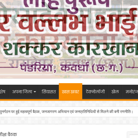
शेष
अपना जिला
सियासत
खास खबर
टेक्नोलॉजी
खेल
मनोरं
 के पुनर्गठन पर हुई महत्वपूर्ण बैठक, जनजागरण अभियान एवं जनप्रतिनिधियों से मिलने की बनी रणनीति।
ीक्षा बैठक