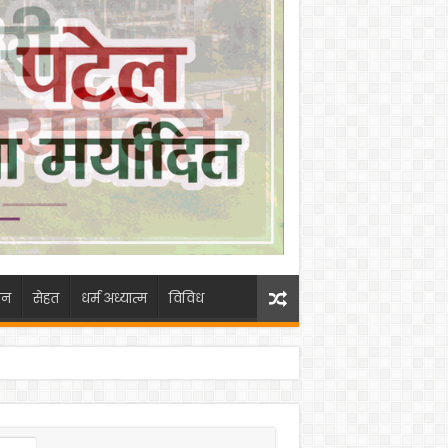
जन
सेहत
धर्म अध्यात्म
विविध