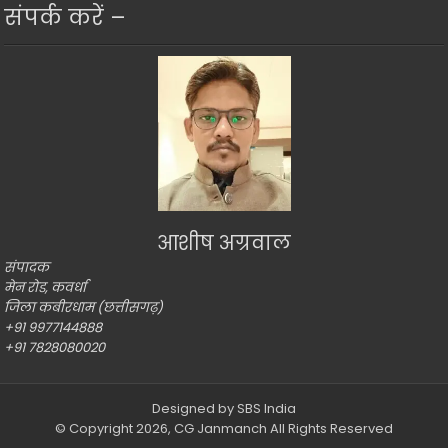
संपर्क करें –
आशीष अग्रवाल
संपादक
मेन रोड, कवर्धा
जिला कबीरधाम (छत्तीसगढ़)
+91 9977144888
+91 7828080020
Designed by
SBS India
© Copyright 2026,
CG Janmanch
All Rights Reserved