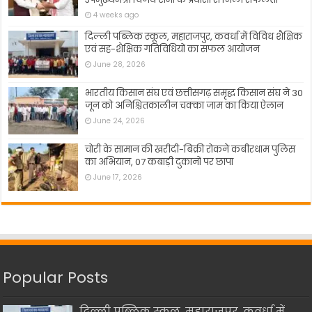
4 weeks ago
दिल्ली पब्लिक स्कूल, महाराजपुर, कवर्धा में विविध शैक्षिक
एवं सह-शैक्षिक गतिविधियों का सफल आयोजन
June 28, 2026
भारतीय किसान संघ एवं छत्तीसगढ़ समृद्ध किसान संघ ने 30
जून को अनिश्चितकालीन चक्का जाम का किया ऐलान
June 24, 2026
चोरी के सामान की खरीदी-बिक्री रोकने कबीरधाम पुलिस
का अभियान, 07 कबाड़ी दुकानों पर छापा
June 17, 2026
Popular Posts
दिल्ली पब्लिक स्कूल, महाराजपुर, कवर्धा में