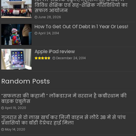
विविध शैक्षिक एवं सह-शैक्षिक गतिविधियों का
सफल आयोजन
June 28, 2026
How To Get Out Of Debt In 1 Year Or Less!
April 24, 2014
Apple iPad review
December 24, 2014
Random Posts
”सफलता की कहानी ” लॉकडाउन में वरदान है कबीरधाम की
बाइक एंबुलेंस
April 16, 2020
गुजरात से दो लाख खर्च कर निजी वाहन से लौटे 38 में से पांच
प्रवासियों का बॉडी टेंप्रेचर हाई मिला
May 14, 2020