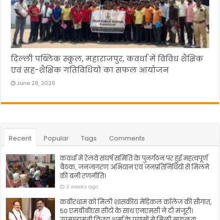
दिल्ली पब्लिक स्कूल, महाराजपुर, कवर्धा में विविध शैक्षिक
एवं सह-शैक्षिक गतिविधियों का सफल आयोजन
June 28, 2026
Recent
Popular
Tags
Comments
कवर्धा में रेलवे संघर्ष समिति के पुनर्गठन पर हुई महत्वपूर्ण
बैठक, जनजागरण अभियान एवं जनप्रतिनिधियों से मिलने
की बनी रणनीति।
3 weeks ago
कबीरधाम को मिली शासकीय मेडिकल कॉलेज की सौगात,
50 एमबीबीएस सीटों के साथ एनएमसी ने दी मंजूरी।
उपमुख्यमंत्री विजय शर्मा के प्रयासों से मिली सफलता