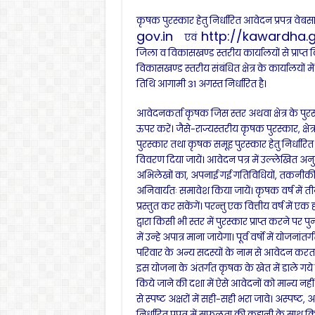
कृषक पुरस्कार हेतु निर्धारित आवेदन प्रपत्र वेब
gov.in
http://kawardha.g
एवं
जिला व विकासखण्ड स्तरीय कार्यालयों से प्राप्त 
विकासखण्ड स्तरीय संबंधित क्षेत्र के कार्यालय
तिथि आगामी 31 अगस्त निर्धारित है।
आवेदनकर्ता कृषक जिस स्तर अथवा क्षेत्र के पुर
ऊपर करें। जैसे-राज्यस्तरीय कृषक पुरस्कार, क्षे
पुरस्कार तथा कृषक समूह पुरस्कार हेतु निर्धारित
विवरण दिया जायें। आवेदन पत्र में उल्लेखित अ
अभिलेखों का, अपनाई गई गतिविधियों, तकनीकी के 
अनिवार्यतः समावेश किया जायें। कृषक वर्ष में
प्रस्तुत कर सकेंगें। परन्तु एक वित्तीय वर्ष मे
द्वारा किसी भी स्तर में पुरस्कार प्राप्त करने प
में उन्हे अपात्र माना जायेगा। पूर्व वर्षो में योजन
परिवार के अन्य सदस्यों के नाम से आवेदन करता ह
इस योजना के अंतर्गत कृषक के खेत में डाले गये
किये जाने की दशा में ऐसे आवेदनों को मान्य नहीं
से स्पष्ट अक्षरों में सही-सही भरा जावे। अस्पष्ट,
निर्धारित प्रपत्र में सफलता की कहानी के साथ क