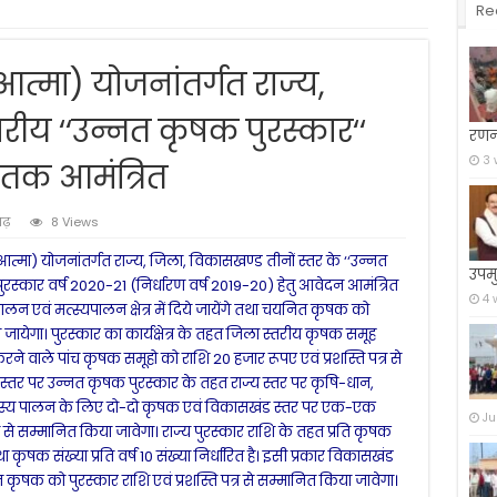
Re
आत्मा) योजनांतर्गत राज्य,
ीय ‘‘उन्नत कृषक पुरस्कार‘‘
रणन
3 
 तक आमंत्रित
गढ़
8 Views
आत्मा) योजनांतर्गत राज्य, जिला, विकासखण्ड तीनों स्तर के ‘‘उन्नत
उपमु
रस्कार वर्ष 2020-21 (निर्धारण वर्ष 2019-20) हेतु आवेदन आमंत्रित
4 
पालन एवं मत्स्यपालन क्षेत्र में दिये जायेंगे तथा चयनित कृषक को
ा जायेगा। पुरस्कार का कार्यक्षेत्र के तहत जिला स्तरीय कृषक समूह
ार्य करने वाले पांच कृषक समूहो को राशि 20 हजार रूपए एवं प्रशस्ति पत्र से
 स्तर पर उन्नत कृषक पुरस्कार के तहत राज्य स्तर पर कृषि-धान,
्स्य पालन के लिए दो-दो कृषक एवं विकासखंड स्तर पर एक-एक
Ju
 से सम्मानित किया जावेगा। राज्य पुरस्कार राशि के तहत प्रति कृषक
ृषक संख्या प्रति वर्ष 10 संख्या निर्धारित है। इसी प्रकार विकासखंड
क को पुरस्कार राशि एवं प्रशस्ति पत्र से सम्मानित किया जावेगा।