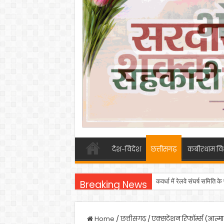
देश-विदेश
छत्तीसगढ़
कबीरधाम वि
कवर्धा में रेलवे संघर्ष समिति
Breaking News
Home
/
छत्तीसगढ़
/
एक्सटेंशन रिफॉर्म्स (आत्म