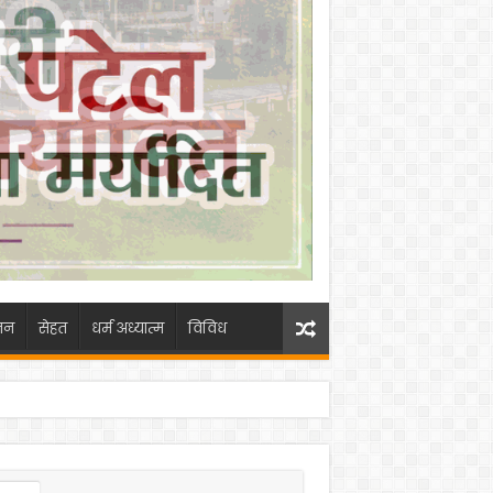
जन
सेहत
धर्म अध्यात्म
विविध