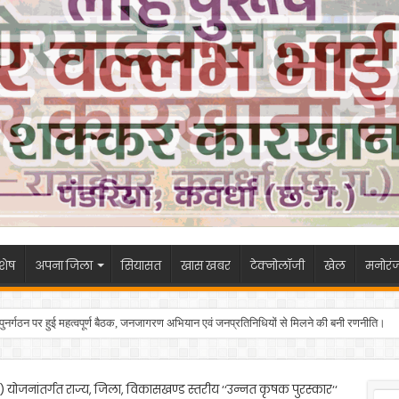
शेष
अपना जिला
सियासत
खास खबर
टेक्नोलॉजी
खेल
मनोरं
 के पुनर्गठन पर हुई महत्वपूर्ण बैठक, जनजागरण अभियान एवं जनप्रतिनिधियों से मिलने की बनी रणनीति।
ा) योजनांतर्गत राज्य, जिला, विकासखण्ड स्तरीय ‘‘उन्नत कृषक पुरस्कार‘‘