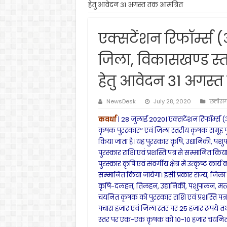
हेतु आवेदन 31 अगस्त तक आमंत्रित
एक्सटेंशन रिफॉर्म्स (
जिला, विकासखण्ड स्तर
हेतु आवेदन 31 अगस्त
NewsDesk
July 28, 2020
छत्तीस
कवर्धा
| 28 जुलाई 2020। एक्सटेंशन रिफॉर्म्स (
कृषक पुरस्कार‘‘ एवं जिला स्तरीय कृषक समूह पु
किया जाता है। यह पुरस्कार कृषि, उद्यानिकी, पशु
पुरस्कार राशि एवं प्रशस्ति पत्र से सम्मानित किय
पुरस्कार कृषि एवं संवर्गीय क्षेत्र में उत्कृष्ट क
सम्मानित किया जायेगा। इसी प्रकार राज्य, जिला
कृषि-दलहन, तिलहन, उद्यानिकी, पशुपालन, मत
चयनित कृषक को पुरस्कार राशि एवं प्रशस्ति पत्र
पचास हजार एवं जिला स्तर पर 25 हजार रूपये तथा क
स्तर पर एक-एक कृषक को 10-10 हजार चयनित कृष