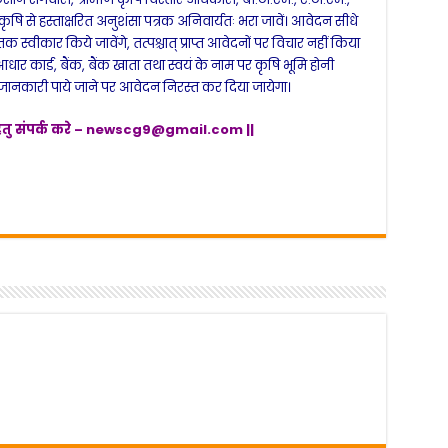
 से हस्ताक्षरित अनुशंसा पत्रक अनिवार्यतः भरा जावें। आवेदन सीधे
वीकार किये जावेंगे, तत्पश्चात् प्राप्त आवेदनों पर विचार नहीं किया
 कार्ड, बैंक, बैंक खाता तथा स्वयं के नाम पर कृषि भूमि होनी
त जानकारी पाये जाने पर आवेदन निरस्त कर दिया जायेगा।
ेतु संपर्क करे –
newscg9@gmail.com
||