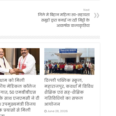
Next
जिले में बिहान महिला स्व-सहायता
समूहों द्वारा बनाई जा रही मिट्टी के
आकर्षक कलाकृतियां
धाम को मिली
दिल्ली पब्लिक स्कूल,
ीय मेडिकल कॉलेज
महाराजपुर, कवर्धा में विविध
ौगात, 50 एमबीबीएस
शैक्षिक एवं सह-शैक्षिक
 के साथ एनएमसी ने दी
गतिविधियों का सफल
। उपमुख्यमंत्री विजय
आयोजन
के प्रयासों से मिली
June 28, 2026