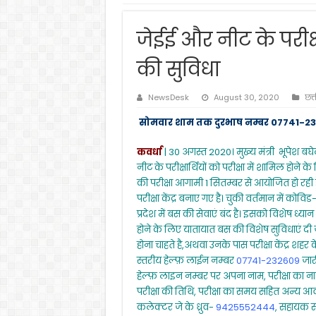
जेईई और नीट के परीक्ष
की सुविधा
NewsDesk
August 30, 2020
छत्
सोमवार शाम तक दुरभाष नम्बर 07741-232
कवर्धा
| 30 अगस्त 2020। मुख्य मंत्री भूपेश बघेल 
नीट के परीक्षार्थियों को परीक्षा में शामिल होने
की परीक्षा आगामी 1 सितम्बर से आयोजित हो रही है।
परीक्षा केंद्र बनाए गए है। चुकी वर्तमान में क
प्रदेश में बस की सेवाएं बंद है। इसको विशेष ध्यान
होने के लिए यातायात बस की विशेष सुविधाएं दी ज
होना चाहते है,अथवा उनके पास परीक्षा केंद्र शहर क
स्तरीय हेल्फ़ लाईन नम्बर
07741-232609
जारी
हेल्फ़ लाइन नम्बर पर अपना नाम, परीक्षा का नाम,
परीक्षा की तिथि, परीक्षा का समय सहित अन्य 
कलेक्टर जे के ध्रुव-
9425552444
, सहायक संच