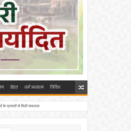
जन
सेहत
धर्म अध्यात्म
विविध
ा के प्रयासों से मिली सफलता