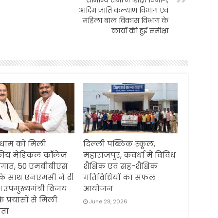
आदिम जाति कल्याण विभाग एवं
महिला बाल विकास विभाग के
कार्यो की हुई समीक्षा
धाम को मिली
दिल्ली पब्लिक स्कूल,
ीय मेडिकल कॉलेज
महाराजपुर, कवर्धा में विविध
ौगात, 50 एमबीबीएस
शैक्षिक एवं सह-शैक्षिक
 के साथ एनएमसी ने दी
गतिविधियों का सफल
। उपमुख्यमंत्री विजय
आयोजन
के प्रयासों से मिली
June 28, 2026
ता