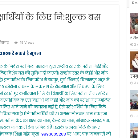
Re
ार्थियों के लिए नि:शुल्क बस
रणन
तीसगढ़
19 Views
2 
609 दे सकते है सूचना
के निर्देश पर जिला प्रशासन द्वारा राष्ट्रीय स्तर की परीक्षा जेईई और
 के लिए विशेष बस की सुविधा दी जाएगी। राष्ट्रीय स्तर के जेईई और नीट
उपमु
 इस परीक्षा के लिए प्रदेश में रायपुर, दुर्ग-भिलाई, बिलासपुर शहर में
3 
ोविड-19 कोरोना वायरस के संक्रमण के रोकथाम और नियंत्रण के लिए
 में रखते हुए कबीरधाम जिले के विद्यार्थी के लिए परीक्षा में सम्मलित
ाएगी।जिले के ऐसे विद्यार्थी जो जेईई और नीट की परीक्षा में सम्मलित
े लिए आने जाने की व्यवस्था नही है, ऐसे परीक्षार्थियों के लिए जिले
 किया गया है। ऐसे परीक्षार्थियों को 31 अगस्त सोमवार शाम तक इस
Ju
 परीक्षा केंद्र का शहर का नाम, केन्द्र का नाम, मोबाइल नम्बर, पता,
आवश्यक जानकारी देना अनिवार्य है। इसके अलावा जिले के अपर
ालक शिक्षा महेंद्र गुप्ता-
9893605268
पर आवश्यक जानकारी ली