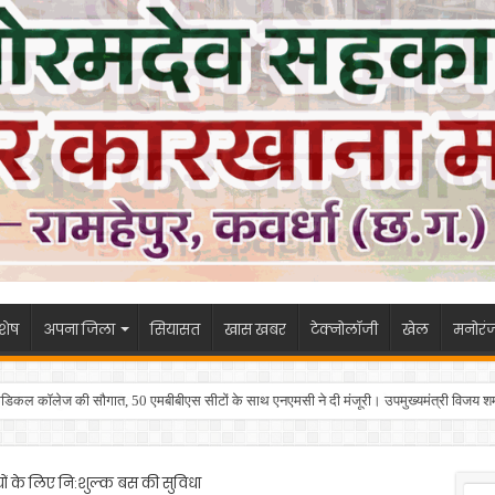
शेष
अपना जिला
सियासत
खास खबर
टेक्नोलॉजी
खेल
मनोरं
िकल कॉलेज की सौगात, 50 एमबीबीएस सीटों के साथ एनएमसी ने दी मंजूरी। उपमुख्यमंत्री विजय शर्म
ियों के लिए नि:शुल्क बस की सुविधा