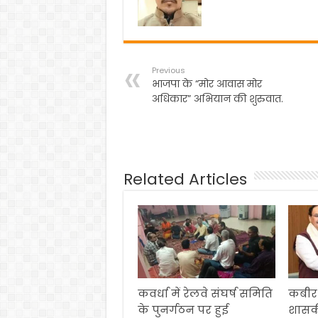
k
Previous
भाजपा के “मोर आवास मोर
अधिकार” अभियान की शुरुवात.
Related Articles
कवर्धा में रेलवे संघर्ष समिति
कबीर
के पुनर्गठन पर हुई
शासक