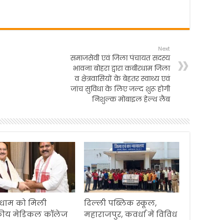
Next
समाजसेवी एवं जिला पंचायत सदस्य
भावना बोहरा द्वारा कबीरधाम जिला
व क्षेत्रवासियों के बेहतर स्वाथ्य एवं
जांच सुविधा के लिए जल्द शुरू होगी
निशुल्क मोबाइल हेल्थ लैब
धाम को मिली
दिल्ली पब्लिक स्कूल,
ीय मेडिकल कॉलेज
महाराजपुर, कवर्धा में विविध