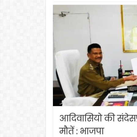
आदिवासियो की संदेसप्
मौतें : भाजपा