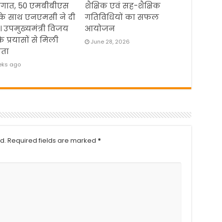
ौगात, 50 एमबीबीएस
शैक्षिक एवं सह-शैक्षिक
 के साथ एनएमसी ने दी
गतिविधियों का सफल
। उपमुख्यमंत्री विजय
आयोजन
के प्रयासों से मिली
June 28, 2026
ता
eks ago
d.
Required fields are marked
*