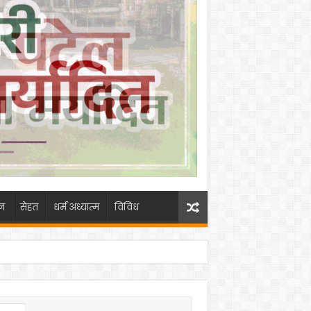
न
सेहत
धर्म अध्यात्म
विविध
ा के प्रयासों से मिली सफलता