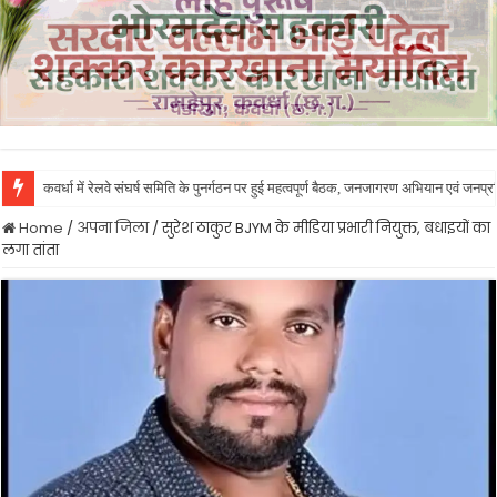
कवर्धा में रेलवे संघर्ष समिति के पुनर्गठन पर हुई महत्वपूर्ण बैठक, जनजागरण अभियान एवं जनप
Home
/
अपना जिला
/
सुरेश ठाकुर BJYM के मीडिया प्रभारी नियुक्त, बधाइयों का
लगा तांता