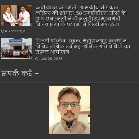
कबीरधाम को मिली शासकीय मेडिकल
कॉलेज की सौगात, 50 एमबीबीएस सीटों के
साथ एनएमसी ने दी मंजूरी। उपमुख्यमंत्री
विजय शर्मा के प्रयासों से मिली सफलता
4 weeks ago
दिल्ली पब्लिक स्कूल, महाराजपुर, कवर्धा में
विविध शैक्षिक एवं सह-शैक्षिक गतिविधियों का
सफल आयोजन
June 28, 2026
संपर्क करें –