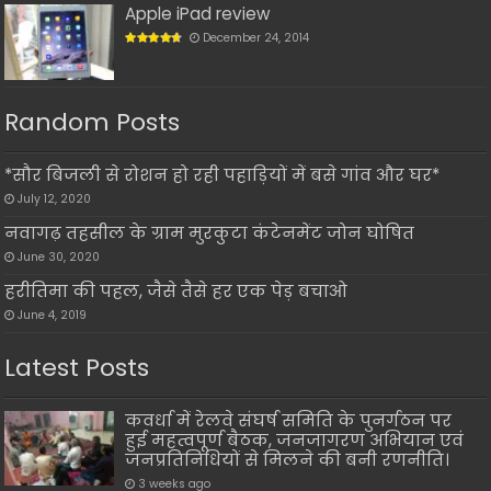
Apple iPad review
December 24, 2014
Random Posts
*सौर बिजली से रोशन हो रही पहाड़ियों में बसे गांव और घर*
July 12, 2020
नवागढ़ तहसील के ग्राम मुरकुटा कंटेनमेंट जोन घोषित
June 30, 2020
हरीतिमा की पहल, जैसे तैसे हर एक पेड़ बचाओ
June 4, 2019
Latest Posts
कवर्धा में रेलवे संघर्ष समिति के पुनर्गठन पर
हुई महत्वपूर्ण बैठक, जनजागरण अभियान एवं
जनप्रतिनिधियों से मिलने की बनी रणनीति।
3 weeks ago