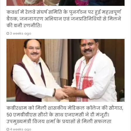
कवर्धा में रेलवे संघर्ष समिति के पुनर्गठन पर हुई महत्वपूर्ण
बैठक, जनजागरण अभियान एवं जनप्रतिनिधियों से मिलने
की बनी रणनीति।
3 weeks ago
कबीरधाम को मिली शासकीय मेडिकल कॉलेज की सौगात,
50 एमबीबीएस सीटों के साथ एनएमसी ने दी मंजूरी।
उपमुख्यमंत्री विजय शर्मा के प्रयासों से मिली सफलता
4 weeks ago