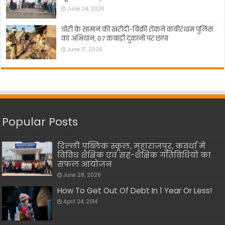
June 24, 2026
चोरी के सामान की खरीदी-बिक्री रोकने कबीरधाम पुलिस
का अभियान, 07 कबाड़ी दुकानों पर छापा
June 17, 2026
Popular Posts
दिल्ली पब्लिक स्कूल, महाराजपुर, कवर्धा में
विविध शैक्षिक एवं सह-शैक्षिक गतिविधियों का
सफल आयोजन
June 28, 2026
How To Get Out Of Debt In 1 Year Or Less!
April 24, 2014