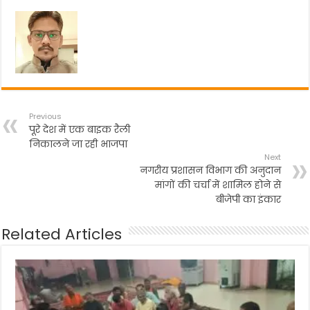
o
p
m
o
p
k
Previous
पूरे देश में एक बाइक रैली
निकालने जा रही भाजपा
Next
नगरीय प्रशासन विभाग की अनुदान
मांगों की चर्चा में शामिल होने से
बीजेपी का इंकार
Related Articles