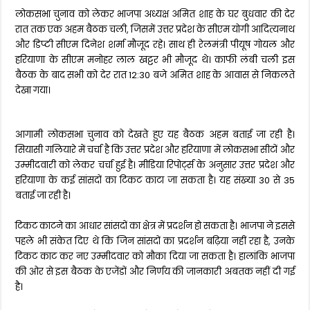
लोकसभा चुनाव को लेकर भाजपा अध्यक्ष अमित शाह के घर बुधवार की देर
रात तक एक अहम बैठक चली, जिसमें उत्तर प्रदेश के सीएम योगी आदित्यनाथ
और डिप्टी सीएम दिनेश शर्मा मौजूद रहे। साथ ही रेलमंत्री पीयूष गोयल और
हरियाणा के सीएम मनोहर लाल खट्टर भी मौजूद थे। काफी लंबी चली इस
बैठक के बाद सभी को देर रात 12:30 बजे अमित शाह के आवास से निकलते
देखा गया।
आगामी लोकसभा चुनाव को देखते हुए यह बैठक अहम बताई जा रही है।
सियासी गलियारे में चर्चा है कि उत्तर प्रदेश और हरियाणा में लोकसभा सीटों और
उम्मीदवारी को लेकर चर्चा हुई है। मीडिया रिपोर्ट्स के अनुसार उत्तर प्रदेश और
हरियाणा के कई सांसदों का टिकट काटा जा सकता है। यह संख्या 30 से 35
बताई जा रही है।
टिकट काटने का आधार सांसदों का क्षेत्र में प्रदर्शन हो सकता है। भाजपा ने इससे
पहले भी संकेत दिए थे कि जिन सांसदों का प्रदर्शन बढ़िया नहीं रहा है, उनके
टिकट काट कर नए उम्मीदवार को मौका दिया जा सकता है। हालांकि भाजपा
की ओर से इस बैठक के एजेंडों और निर्णय की जानकारी अबतक नहीं दी गई
है।