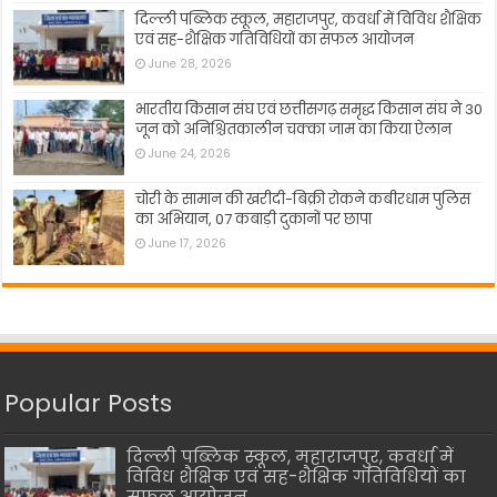
दिल्ली पब्लिक स्कूल, महाराजपुर, कवर्धा में विविध शैक्षिक
एवं सह-शैक्षिक गतिविधियों का सफल आयोजन
June 28, 2026
भारतीय किसान संघ एवं छत्तीसगढ़ समृद्ध किसान संघ ने 30
जून को अनिश्चितकालीन चक्का जाम का किया ऐलान
June 24, 2026
चोरी के सामान की खरीदी-बिक्री रोकने कबीरधाम पुलिस
का अभियान, 07 कबाड़ी दुकानों पर छापा
June 17, 2026
Popular Posts
दिल्ली पब्लिक स्कूल, महाराजपुर, कवर्धा में
विविध शैक्षिक एवं सह-शैक्षिक गतिविधियों का
सफल आयोजन