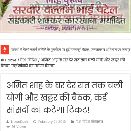
कवर्धा में रेलवे संघर्ष समिति के पुनर्गठन पर हुई महत्वपूर्ण बैठक, जनजागरण अभियान एवं जनप
Home
/
देश-विदेश
/
अमित शाह के घर देर रात तक चली योगी और खट्टर की
बैठक, कई सांसदों का कटेगा टिकट!
अमित शाह के घर देर रात तक चली
योगी और खट्टर की बैठक, कई
सांसदों का कटेगा टिकट!
NewsDesk
February 21, 2019
देश-विदेश
,
सियासत
16 Views