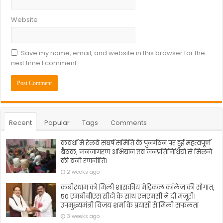
Website
Save my name, email, and website in this browser for the
next time I comment.
Recent
Popular
Tags
Comments
कवर्धा में रेलवे संघर्ष समिति के पुनर्गठन पर हुई महत्वपूर्ण
बैठक, जनजागरण अभियान एवं जनप्रतिनिधियों से मिलने
की बनी रणनीति।
2 weeks ago
कबीरधाम को मिली शासकीय मेडिकल कॉलेज की सौगात,
50 एमबीबीएस सीटों के साथ एनएमसी ने दी मंजूरी।
उपमुख्यमंत्री विजय शर्मा के प्रयासों से मिली सफलता
3 weeks ago