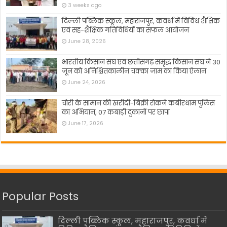
3 weeks ago
दिल्ली पब्लिक स्कूल, महाराजपुर, कवर्धा में विविध शैक्षिक
एवं सह-शैक्षिक गतिविधियों का सफल आयोजन
June 28, 2026
भारतीय किसान संघ एवं छत्तीसगढ़ समृद्ध किसान संघ ने 30
जून को अनिश्चितकालीन चक्का जाम का किया ऐलान
June 24, 2026
चोरी के सामान की खरीदी-बिक्री रोकने कबीरधाम पुलिस
का अभियान, 07 कबाड़ी दुकानों पर छापा
June 17, 2026
Popular Posts
दिल्ली पब्लिक स्कूल, महाराजपुर, कवर्धा में