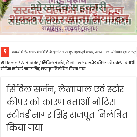
कवर्धा में रेलवे संघर्ष समिति के पुनर्गठन पर हुई महत्वपूर्ण बैठक, जनजागरण अभियान एवं जनप
Home
/
खास खबर
/
सिविल सर्जन, लेखापाल एवं स्टोर कीपर को कारण बताओं
नोटिस स्टीवर्ड सागर सिंह राजपूत निलंबित किया गया
सिविल सर्जन, लेखापाल एवं स्टोर
कीपर को कारण बताओं नोटिस
स्टीवर्ड सागर सिंह राजपूत निलंबित
किया गया