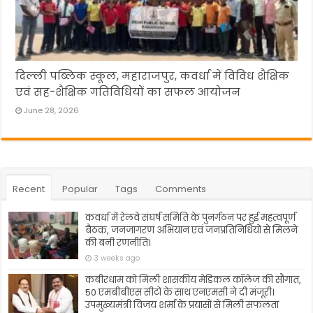
दिल्ली पब्लिक स्कूल, महाराजपुर, कवर्धा में विविध शैक्षिक
एवं सह-शैक्षिक गतिविधियों का सफल आयोजन
June 28, 2026
Recent
Popular
Tags
Comments
कवर्धा में रेलवे संघर्ष समिति के पुनर्गठन पर हुई महत्वपूर्ण
बैठक, जनजागरण अभियान एवं जनप्रतिनिधियों से मिलने
की बनी रणनीति।
3 weeks ago
कबीरधाम को मिली शासकीय मेडिकल कॉलेज की सौगात,
50 एमबीबीएस सीटों के साथ एनएमसी ने दी मंजूरी।
उपमुख्यमंत्री विजय शर्मा के प्रयासों से मिली सफलता