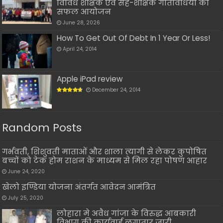
विविध शैक्षिक एवं सह-शैक्षिक गतिविधियों का
सफल आयोजन
June 28, 2026
How To Get Out Of Debt In 1 Year Or Less!
April 24, 2014
Apple iPad review
December 24, 2014
Random Posts
गर्भवती, शिशुवती माताओं और शाला त्यागी से लेकर कुपोषित
बच्चों को टेक होम राशन के माध्यम से मिल रहा पोषण आहार
June 24, 2020
खेलो इण्डिया योजना अंतर्गत आवेदन आमंत्रित
July 25, 2020
लोहारा मे अवैध गांजा के विरुद्ध आबकारी
विभाग की कार्यवाई लगातार जारी