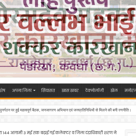
शेष
अपना जिला
सियासत
खास खबर
टेक्नोलॉजी
खेल
मनोरं
 के पुनर्गठन पर हुई महत्वपूर्ण बैठक, जनजागरण अभियान एवं जनप्रतिनिधियों से मिलने की बनी रणनीति।
ारा 144 आगामी 3 मई तक बढ़ाई गई कलेक्टर व जिला दंडाधिकारी शरण ने