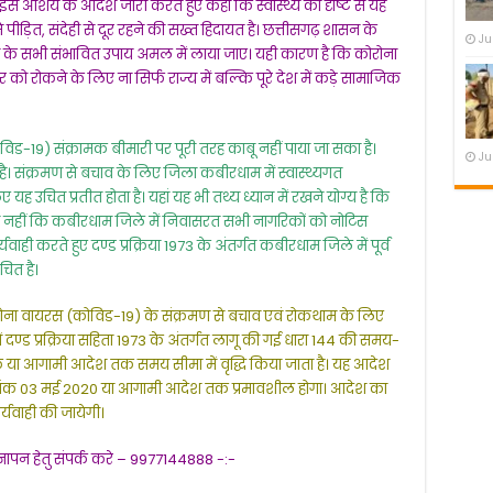
शय के आदेश जारी करते हुए कहा कि स्वास्थ्य की दृष्टि से यह
 पीड़ित, संदेही से दूर रहने की सख्त हिदायत है। छत्तीसगढ़ शासन के
Ju
चने के सभी संभावित उपाय अमल में लाया जाए। यही कारण है कि कोरोना
ार को रोकने के लिए ना सिर्फ राज्य में बल्कि पूरे देश में कड़े सामाजिक
19) संक्रामक बीमारी पर पूरी तरह काबू नहीं पाया जा सका है।
Ju
है। संक्रमण से बचाव के लिए जिला कबीरधाम में स्वास्थ्यगत
ह उचित प्रतीत होता है। यहां यह भी तथ्य ध्यान में रखने योग्य है कि
व नहीं कि कबीरधाम जिले में निवासरत सभी नागरिकों को नोटिस
ी करते हुए दण्ड प्रक्रिया 1973 के अंतर्गत कबीरधाम जिले में पूर्व
चित है।
ा वायरस (कोविड-19) के संक्रमण से बचाव एवं रोकथाम के लिए
ं दण्ड प्रक्रिया सहिता 1973 के अंतर्गत लागू की गई धारा 144 की समय-
तक या आगामी आदेश तक समय सीमा में वृद्धि किया जाता है। यह आदेश
 दिनांक 03 मई 2020 या आगामी आदेश तक प्रमावशील होगा। आदेश का
्यवाही की जायेगी।
्ञापन हेतु संपर्क करे – 9977144888 -:-