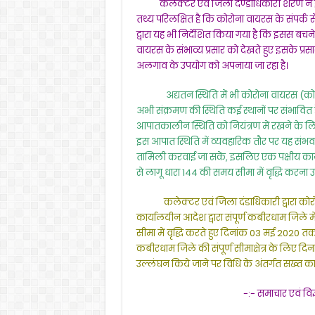
कलेक्टर एवं जिला दण्डाधिकारी शरण ने इस आ
तथ्य परिलक्षित है कि कोरोना वायरस के संपर्क से
द्वारा यह भी निर्देशित किया गया है कि इसस ब
वायरस के संभाव्य प्रसार को देखते हुए इसके प्रस
अलगाव के उपयोग को अपनाया जा रहा है।
अद्यतन स्थिति में भी कोरोना वायरस (कोविड-
अभी संक्रमण की स्थिति कई स्थानों पर संभावित 
आपातकालीन स्थिति को नियंत्रण में रखने के लिए य
इस आपात स्थिति में व्यवहारिक तौर पर यह संभ
तामिली करवाई जा सकें, इसलिए एक पक्षीय कार्यवाह
से लागू धारा 144 की समय सीमा में वृद्धि करना उ
कलेक्टर एवं जिला दंडाधिकारी द्वारा कोरोन
कार्यालयीन आदेश द्वारा संपूर्ण कबीरधाम जिले मे
सीमा में वृद्धि करते हुए दिनांक 03 मई 2020 
कबीरधाम जिले की संपूर्ण सीमाक्षेत्र के लिए
उल्लंघन किये जाने पर विधि के अंतर्गत सख्त कार
-:- समाचार एवं विज