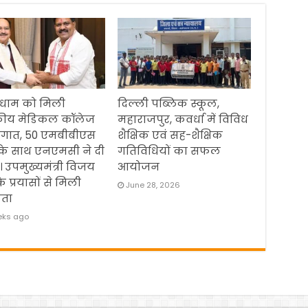
धाम को मिली
दिल्ली पब्लिक स्कूल,
ीय मेडिकल कॉलेज
महाराजपुर, कवर्धा में विविध
ौगात, 50 एमबीबीएस
शैक्षिक एवं सह-शैक्षिक
 के साथ एनएमसी ने दी
गतिविधियों का सफल
। उपमुख्यमंत्री विजय
आयोजन
के प्रयासों से मिली
June 28, 2026
ता
eks ago