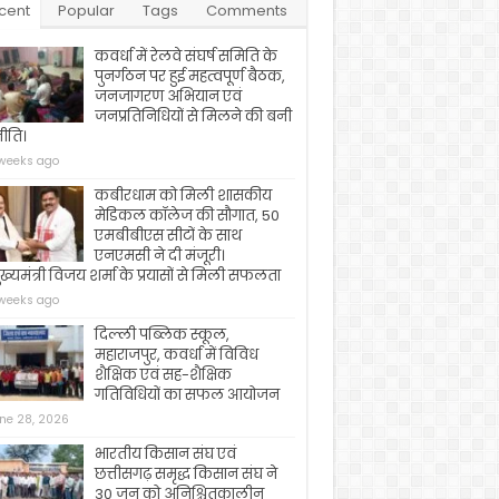
cent
Popular
Tags
Comments
कवर्धा में रेलवे संघर्ष समिति के
पुनर्गठन पर हुई महत्वपूर्ण बैठक,
जनजागरण अभियान एवं
जनप्रतिनिधियों से मिलने की बनी
ीति।
weeks ago
कबीरधाम को मिली शासकीय
मेडिकल कॉलेज की सौगात, 50
एमबीबीएस सीटों के साथ
एनएमसी ने दी मंजूरी।
ख्यमंत्री विजय शर्मा के प्रयासों से मिली सफलता
weeks ago
दिल्ली पब्लिक स्कूल,
महाराजपुर, कवर्धा में विविध
शैक्षिक एवं सह-शैक्षिक
गतिविधियों का सफल आयोजन
ne 28, 2026
भारतीय किसान संघ एवं
छत्तीसगढ़ समृद्ध किसान संघ ने
30 जून को अनिश्चितकालीन