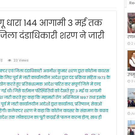
Re
ागू धारा 144 आगामी 3 मई तक
िला दंडाधिकारी शरण ने जारी
रणन
2 
गढ़
23 Views
्टर एवं जिला दंडाधिकारी अवनीश कुमार शरण द्वारा कोरोना वायरस
उपमु
 पूर्व में जारी कार्यालयीन आदेश द्वारा दंड प्रक्रिया संहिता 1973 के
3 
प्रयोग करते हुए प्रतिबंधात्मक आदेश पारित कर संपूर्ण जिले में दण्ड
की गई थी। जिसे वर्तमान परिस्थितियों को देखते हुए 3 मई या आगामी
श जारी करते हुए कहा कि महामारी रोग अधिनियम 1897 तथा इसके
ुए पूर्व में जारी कार्यालयीन आदेशों द्वारा कार्यालय, प्रतिष्ठान, सेवाओं
 रहेगी। कलेक्टर शरण ने कहा कि कोरोन वायसर के संक्रमण के बचाव
Ju
ेश तक लाॅकडाउन का पूरी कढ़ाई से पालन करना होगा, साथ ही