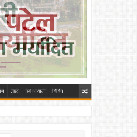
जन
सेहत
धर्म अध्यात्म
विविध