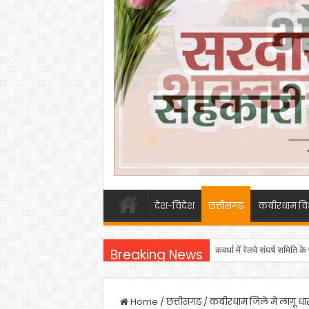
देश-विदेश
छत्तीसगढ़
कबीरधाम वि
कवर्धा में रेलवे संघर्ष समिति
Breaking News
Home
/
छत्तीसगढ़
/
कबीरधाम जिले में लागू ध