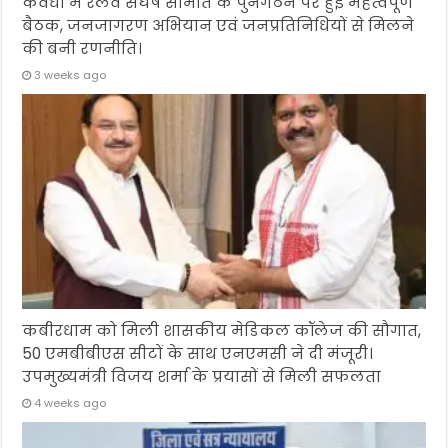
कवर्धा में रेलवे संघर्ष समिति के पुनर्गठन पर हुई महत्वपूर्ण
बैठक, जनजागरण अभियान एवं जनप्रतिनिधियों से मिलने
की बनी रणनीति।
3 weeks ago
कबीरधाम को मिली शासकीय मेडिकल कॉलेज की सौगात,
50 एमबीबीएस सीटों के साथ एनएमसी ने दी मंजूरी।
उपमुख्यमंत्री विजय शर्मा के प्रयासों से मिली सफलता
4 weeks ago