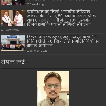
3 weeks ago
कबीरधाम को मिली शासकीय मेडिकल
कॉलेज की सौगात, 50 एमबीबीएस सीटों के
साथ एनएमसी ने दी मंजूरी। उपमुख्यमंत्री
विजय शर्मा के प्रयासों से मिली सफलता
4 weeks ago
दिल्ली पब्लिक स्कूल, महाराजपुर, कवर्धा में
विविध शैक्षिक एवं सह-शैक्षिक गतिविधियों का
सफल आयोजन
June 28, 2026
संपर्क करें –