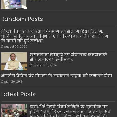
Random Posts
जिला पंचायत कबीरधाम के सामान्य सभा में शिक्षा विभाग,
आदिम जाति कल्याण विभाग एवं महिला बाल विकास विभाग
के कार्यो की हुई समीक्षा
August 30, 2020
छगनलाल लोन्हारे उप संचालक जनसम्पर्क
संचालनालाय छत्तीसगढ़
February 19, 2024
भारतीय पेट्रोल पंप बोड़ला के संचालक ग्राहक को जमकर पीटा
April 20, 2019
Latest Posts
कवर्धा में रेलवे संघर्ष समिति के पुनर्गठन पर
हुई महत्वपूर्ण बैठक, जनजागरण अभियान एवं
जनप्रतिनिधियों से मिलने की बनी रणनीति।