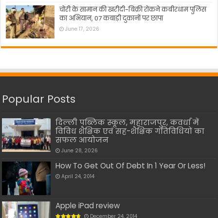
चोरी के सामान की खरीदी-बिक्री रोकने कबीरधाम पुलिस
का अभियान, 07 कबाड़ी दुकानों पर छापा
June 17, 2026
Popular Posts
दिल्ली पब्लिक स्कूल, महाराजपुर, कवर्धा में
विविध शैक्षिक एवं सह-शैक्षिक गतिविधियों का
सफल आयोजन
June 28, 2026
How To Get Out Of Debt In 1 Year Or Less!
April 24, 2014
Apple iPad review
December 24, 2014