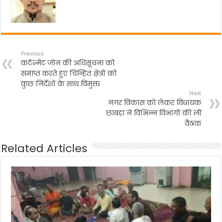
k
Previous
कंटेंन्मेंट जोन की अधिसूचना को
समाप्त करते हुए चिन्हित क्षेत्रों को
कुछ निर्देशों के साथ विमुक्त
Next
नगर विकास को लेकर विधायक
छाबड़ा ने विभिन्न विभागों की ली
वैठक
Related Articles