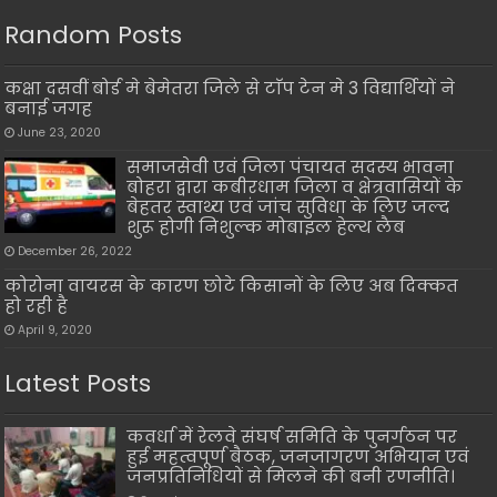
Random Posts
कक्षा दसवीं बोर्ड मे बेमेतरा जिले से टाॅप टेन मे 3 विद्यार्थियों ने
बनाई जगह
June 23, 2020
समाजसेवी एवं जिला पंचायत सदस्य भावना
बोहरा द्वारा कबीरधाम जिला व क्षेत्रवासियों के
बेहतर स्वाथ्य एवं जांच सुविधा के लिए जल्द
शुरू होगी निशुल्क मोबाइल हेल्थ लैब
December 26, 2022
कोरोना वायरस के कारण छोटे किसानों के लिए अब दिक्कत
हो रही है
April 9, 2020
Latest Posts
कवर्धा में रेलवे संघर्ष समिति के पुनर्गठन पर
हुई महत्वपूर्ण बैठक, जनजागरण अभियान एवं
जनप्रतिनिधियों से मिलने की बनी रणनीति।