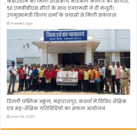
कबीरधाम को मिली शासकीय मेडिकल कॉलेज की सौगात,
50 एमबीबीएस सीटों के साथ एनएमसी ने दी मंजूरी।
उपमुख्यमंत्री विजय शर्मा के प्रयासों से मिली सफलता
4 weeks ago
दिल्ली पब्लिक स्कूल, महाराजपुर, कवर्धा में विविध शैक्षिक
एवं सह-शैक्षिक गतिविधियों का सफल आयोजन
June 28, 2026