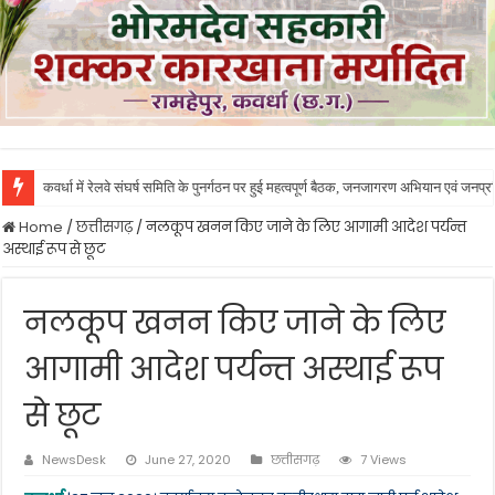
कवर्धा में रेलवे संघर्ष समिति के पुनर्गठन पर हुई महत्वपूर्ण बैठक, जनजागरण अभियान एवं जनप
Home
/
छत्तीसगढ़
/
नलकूप खनन किए जाने के लिए आगामी आदेश पर्यन्त
अस्थाई रूप से छूट
नलकूप खनन किए जाने के लिए
आगामी आदेश पर्यन्त अस्थाई रूप
से छूट
NewsDesk
June 27, 2020
छत्तीसगढ़
7 Views