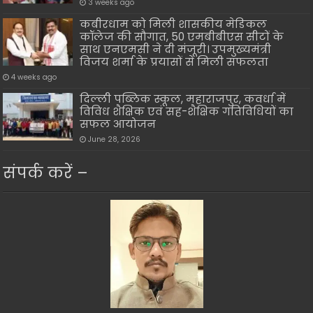
3 weeks ago
कबीरधाम को मिली शासकीय मेडिकल
कॉलेज की सौगात, 50 एमबीबीएस सीटों के
साथ एनएमसी ने दी मंजूरी। उपमुख्यमंत्री
विजय शर्मा के प्रयासों से मिली सफलता
4 weeks ago
दिल्ली पब्लिक स्कूल, महाराजपुर, कवर्धा में
विविध शैक्षिक एवं सह-शैक्षिक गतिविधियों का
सफल आयोजन
June 28, 2026
संपर्क करें –