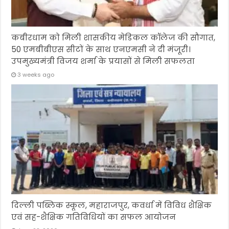
कबीरधाम को मिली शासकीय मेडिकल कॉलेज की सौगात,
50 एमबीबीएस सीटों के साथ एनएमसी ने दी मंजूरी।
उपमुख्यमंत्री विजय शर्मा के प्रयासों से मिली सफलता
3 weeks ago
दिल्ली पब्लिक स्कूल, महाराजपुर, कवर्धा में विविध शैक्षिक
एवं सह-शैक्षिक गतिविधियों का सफल आयोजन