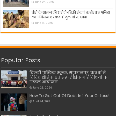
June 24, 2026
चोरी के सामान की खरीदी-बिक्री रोकने कबीरधाम पुलिस
का अभियान, 07 कबाड़ी दुकानों पर छापा
June 17, 2026
Popular Posts
दिल्ली पब्लिक स्कूल, महाराजपुर, कवर्धा में
विविध शैक्षिक एवं सह-शैक्षिक गतिविधियों का
सफल आयोजन
June 28, 2026
How To Get Out Of Debt In 1 Year Or Less!
April 24, 2014