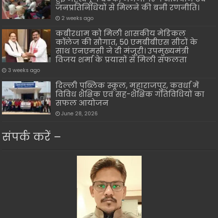
जनप्रतिनिधियों से मिलने की बनी रणनीति।
2 weeks ago
कबीरधाम को मिली शासकीय मेडिकल
कॉलेज की सौगात, 50 एमबीबीएस सीटों के
साथ एनएमसी ने दी मंजूरी। उपमुख्यमंत्री
विजय शर्मा के प्रयासों से मिली सफलता
3 weeks ago
दिल्ली पब्लिक स्कूल, महाराजपुर, कवर्धा में
विविध शैक्षिक एवं सह-शैक्षिक गतिविधियों का
सफल आयोजन
June 28, 2026
संपर्क करें –