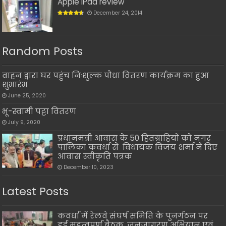
Apple iPad review
December 24, 2014
Random Posts
वाहन द्वारा घर पहुंच निःशुल्क पौधा वितरण कार्यक्रम का हुआ
शुभारंभ
June 25, 2020
भू-स्वामी पट्टा वितरण
July 9, 2020
प्रधानमंत्री आवास के 50 हितग्राहियों को नगर
पालिका कवर्धा से विधायक विजय शर्मा ने दिए
आवास स्वीकृति पत्रक
December 10, 2023
Latest Posts
कवर्धा में रेलवे संघर्ष समिति के पुनर्गठन पर
हुई महत्वपूर्ण बैठक, जनजागरण अभियान एवं