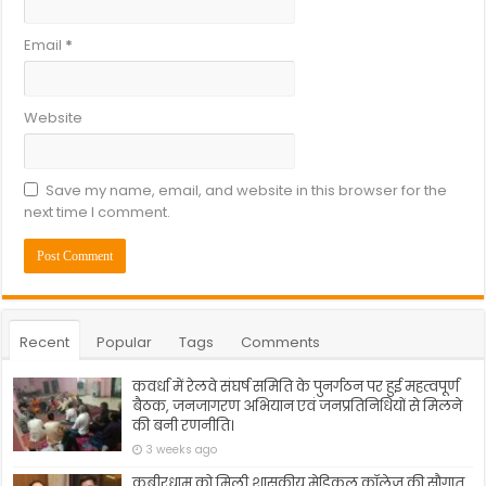
Email
*
Website
Save my name, email, and website in this browser for the
next time I comment.
Recent
Popular
Tags
Comments
कवर्धा में रेलवे संघर्ष समिति के पुनर्गठन पर हुई महत्वपूर्ण
बैठक, जनजागरण अभियान एवं जनप्रतिनिधियों से मिलने
की बनी रणनीति।
3 weeks ago
कबीरधाम को मिली शासकीय मेडिकल कॉलेज की सौगात,