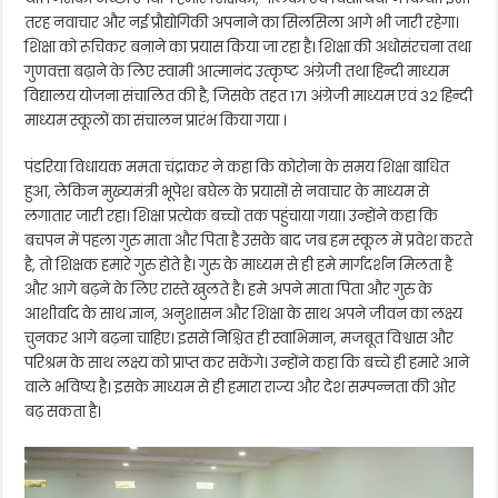
तरह नवाचार और नई प्रौद्योगिकी अपनाने का सिलसिला आगे भी जारी रहेगा।
शिक्षा को रूचिकर बनाने का प्रयास किया जा रहा है। शिक्षा की अधोसंरचना तथा
गुणवत्ता बढ़ाने के लिए स्वामी आत्मानंद उत्कृष्ट अंग्रेजी तथा हिन्दी माध्यम
विद्यालय योजना संचालित की है, जिसके तहत 171 अंग्रेजी माध्यम एवं 32 हिन्दी
माध्यम स्कूलों का संचालन प्रारंभ किया गया ।
पंडरिया विधायक ममता चंद्राकर ने कहा कि कोरोना के समय शिक्षा बाधित
हुआ, लेकिन मुख्यमंत्री भूपेश बघेल के प्रयासों से नवाचार के माध्यम से
लगातार जारी रहा। शिक्षा प्रत्येक बच्चों तक पहुंचाया गया। उन्होंने कहा कि
बचपन में पहला गुरु माता और पिता है उसके बाद जब हम स्कूल में प्रवेश करते
है, तो शिक्षक हमारे गुरु होते है। गुरु के माध्यम से ही हमे मार्गदर्शन मिलता है
और आगे बढ़ने के लिए रास्ते खुलते है। हमे अपने माता पिता और गुरु के
आशीर्वाद के साथ ज्ञान, अनुशासन और शिक्षा के साथ अपने जीवन का लक्ष्य
चुनकर आगे बढ़ना चाहिए। इससे निश्चित ही स्वाभिमान, मजबूत विश्वास और
परिश्रम के साथ लक्ष्य को प्राप्त कर सकेंगे। उन्होंने कहा कि बच्चे ही हमारे आने
वाले भविष्य है। इसके माध्यम से ही हमारा राज्य और देश सम्पन्नता की ओर
बढ़ सकता है।