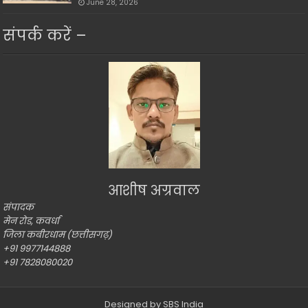
June 28, 2026
संपर्क करें –
आशीष अग्रवाल
संपादक
मेन रोड, कवर्धा
जिला कबीरधाम (छत्तीसगढ़)
+91 9977144888
+91 7828080020
Designed by
SBS India