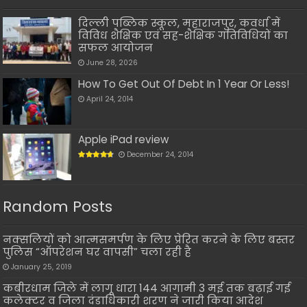
दिल्ली पब्लिक स्कूल, महाराजपुर, कवर्धा में
विविध शैक्षिक एवं सह-शैक्षिक गतिविधियों का
सफल आयोजन
June 28, 2026
How To Get Out Of Debt In 1 Year Or Less!
April 24, 2014
Apple iPad review
December 24, 2014
Random Posts
नक्सलियों को आत्मसमर्पण के लिए प्रेरित करने के लिए बस्तर
पुलिस “ऑपरेशन घर वापसी” चला रही है
January 25, 2019
कबीरधाम जिले में लागू धारा 144 आगामी 3 मई तक बढ़ाई गई
कलेक्टर व जिला दंडाधिकारी शरण ने जारी किया आदेश