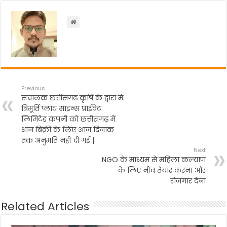
o
p
m
o
p
k
Previous
संचालक छत्तीसगढ़ कृषि के द्वारा मे.
त्रिमूर्ति प्लांट साइन्स प्राईवेट
लिमिटेड कंपनी को छत्तीसगढ़ में
धान बिक्री के लिए आज दिनांक
तक अनुमति नहीं दी गई |
Next
NGO के माध्यम से महिला कल्याण
के लिए नींव तैयार करना और
रोजगार देना
Related Articles