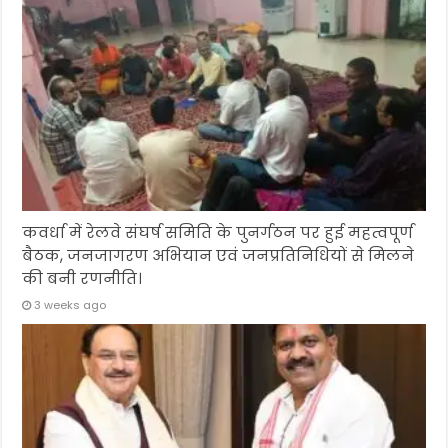
कवर्धा में रेलवे संघर्ष समिति के पुनर्गठन पर हुई महत्वपूर्ण
बैठक, जनजागरण अभियान एवं जनप्रतिनिधियों से मिलने
की बनी रणनीति।
3 weeks ago